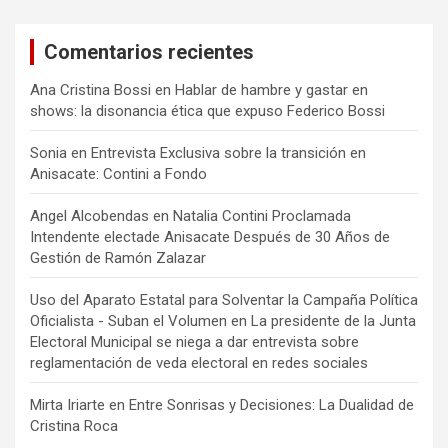
Comentarios recientes
Ana Cristina Bossi
en
Hablar de hambre y gastar en
shows: la disonancia ética que expuso Federico Bossi
Sonia
en
Entrevista Exclusiva sobre la transición en
Anisacate: Contini a Fondo
Angel Alcobendas
en
Natalia Contini Proclamada
Intendente electade Anisacate Después de 30 Años de
Gestión de Ramón Zalazar
Uso del Aparato Estatal para Solventar la Campaña Política
Oficialista - Suban el Volumen
en
La presidente de la Junta
Electoral Municipal se niega a dar entrevista sobre
reglamentación de veda electoral en redes sociales
Mirta Iriarte
en
Entre Sonrisas y Decisiones: La Dualidad de
Cristina Roca