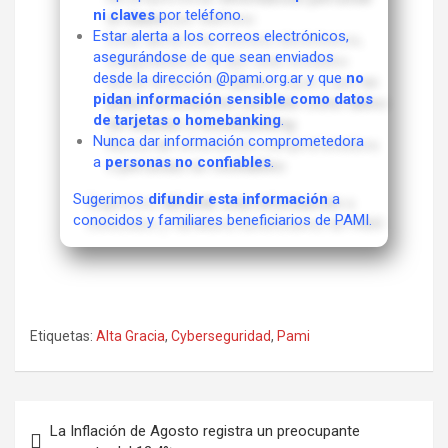
ni claves
por teléfono.
Estar alerta a los correos electrónicos,
asegurándose de que sean enviados
desde la dirección @pami.org.ar y que
no
pidan información sensible como datos
de tarjetas o homebanking
.
Nunca dar información comprometedora
a
personas no confiables
.
Sugerimos
difundir esta información
a
conocidos y familiares beneficiarios de PAMI.
Etiquetas:
Alta Gracia
,
Cyberseguridad
,
Pami
La Inflación de Agosto registra un preocupante