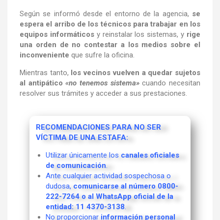
Según se informó desde el entorno de la agencia,
se
espera el arribo de los técnicos para trabajar en los
equipos informáticos
y reinstalar los sistemas, y
rige
una orden de no contestar a los medios sobre el
inconveniente
que sufre la oficina.
Mientras tanto,
los vecinos vuelven a quedar sujetos
al antipático
«no tenemos sistema»
cuando necesitan
resolver sus trámites y acceder a sus prestaciones.
RECOMENDACIONES PARA NO SER
VÍCTIMA DE UNA ESTAFA:
Utilizar únicamente los
canales oficiales
de comunicación
.
Ante cualquier actividad sospechosa o
dudosa,
comunicarse al número 0800-
222-7264 o al WhatsApp oficial de la
entidad: 11 4370-3138
.
No proporcionar
información personal