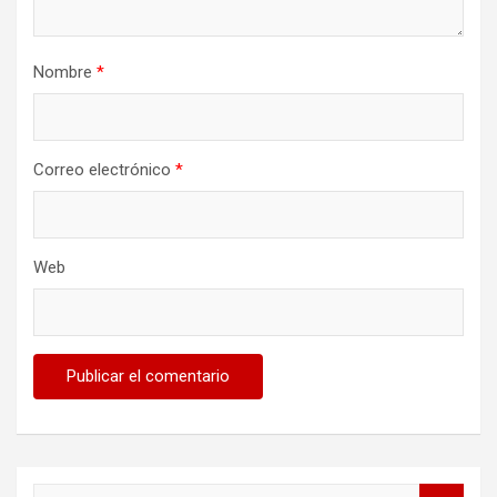
Nombre
*
Correo electrónico
*
Web
B