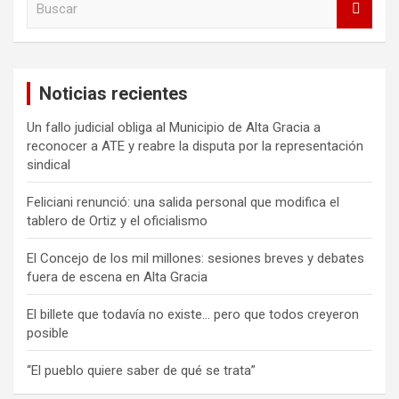
u
s
c
a
Noticias recientes
r
Un fallo judicial obliga al Municipio de Alta Gracia a
reconocer a ATE y reabre la disputa por la representación
sindical
Feliciani renunció: una salida personal que modifica el
tablero de Ortiz y el oficialismo
El Concejo de los mil millones: sesiones breves y debates
fuera de escena en Alta Gracia
El billete que todavía no existe… pero que todos creyeron
posible
“El pueblo quiere saber de qué se trata”