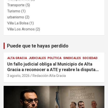
Transporte
(5)
Turismo
(1)
urbanismo
(2)
Villa La Bolsa
(1)
Villa Los Aromos
(2)
Puede que te hayas perdido
ALTA GRACIA
JUDICIALES
POLÍTICA
SINDICALES
SOCIEDAD
Un fallo judicial obliga al Municipio de Alta
Gracia a reconocer a ATE y reabre la disputa
por la representación sindical
3 agosto, 2026
Redacción Alta Gracia