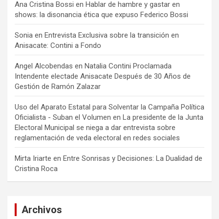
Ana Cristina Bossi
en
Hablar de hambre y gastar en
shows: la disonancia ética que expuso Federico Bossi
Sonia
en
Entrevista Exclusiva sobre la transición en
Anisacate: Contini a Fondo
Angel Alcobendas
en
Natalia Contini Proclamada
Intendente electade Anisacate Después de 30 Años de
Gestión de Ramón Zalazar
Uso del Aparato Estatal para Solventar la Campaña Política
Oficialista - Suban el Volumen
en
La presidente de la Junta
Electoral Municipal se niega a dar entrevista sobre
reglamentación de veda electoral en redes sociales
Mirta Iriarte
en
Entre Sonrisas y Decisiones: La Dualidad de
Cristina Roca
Archivos