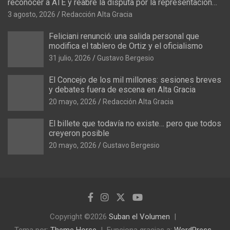
reconocer a ATE y reabre la disputa por la representación
í
sindical
3 agosto, 2026
Redacción Alta Gracia
a
s
Feliciani renunció: una salida personal que
modifica el tablero de Ortiz y el oficialismo
31 julio, 2026
Gustavo Bergesio
El Concejo de los mil millones: sesiones breves
y debates fuera de escena en Alta Gracia
20 mayo, 2026
Redacción Alta Gracia
El billete que todavía no existe… pero que todos
creyeron posible
20 mayo, 2026
Gustavo Bergesio
Copyright ©2026
Suban el Volumen