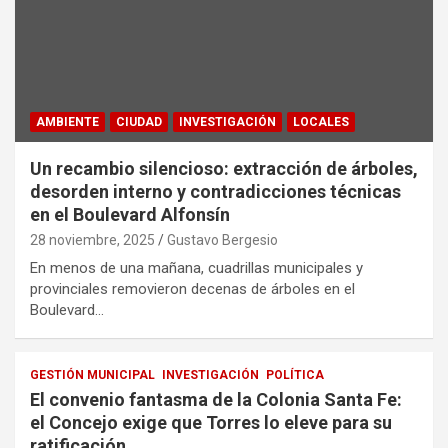
AMBIENTE
CIUDAD
INVESTIGACIÓN
LOCALES
Un recambio silencioso: extracción de árboles,
desorden interno y contradicciones técnicas
en el Boulevard Alfonsín
28 noviembre, 2025
Gustavo Bergesio
En menos de una mañana, cuadrillas municipales y
provinciales removieron decenas de árboles en el
Boulevard…
GESTIÓN MUNICIPAL
INVESTIGACIÓN
POLÍTICA
El convenio fantasma de la Colonia Santa Fe:
el Concejo exige que Torres lo eleve para su
ratificación