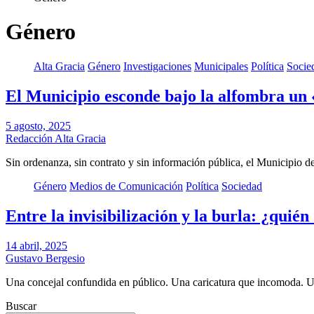
Género
Alta Gracia
Género
Investigaciones
Municipales
Política
Socie
El Municipio esconde bajo la alfombra un
5 agosto, 2025
Redacción Alta Gracia
Sin ordenanza, sin contrato y sin información pública, el Municipio d
Género
Medios de Comunicación
Política
Sociedad
Entre la invisibilización y la burla: ¿quién
14 abril, 2025
Gustavo Bergesio
Una concejal confundida en público. Una caricatura que incomoda. 
Buscar