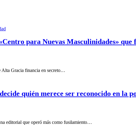
dad
 «Centro para Nuevas Masculinidades» que f
e Alta Gracia financia en secreto…
 decide quién merece ser reconocido en la po
Una editorial que operó más como fusilamiento…