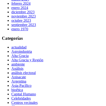
febrero 2024
enero 2024
diciembre 2023
noviembre 2023
octubre 2023
septiembre 2023
enero 1970
Categorías
actualidad
Agroindustria
Alta Gracia
Alta Gracia y Región
ambiente
Análisis
análisis electoral
Anisacate
Argentina
Asia-Pacífico
bioética
Capital Humano
Celebridades
Centros vecinales