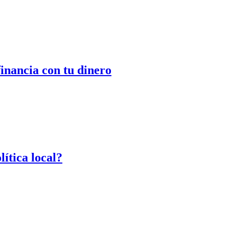
inancia con tu dinero
lítica local?