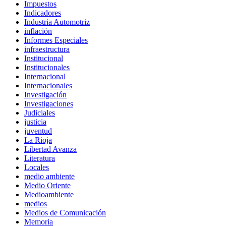
Impuestos
Indicadores
Industria Automotriz
inflación
Informes Especiales
infraestructura
Institucional
Institucionales
Internacional
Internacionales
Investigación
Investigaciones
Judiciales
justicia
juventud
La Rioja
Libertad Avanza
Literatura
Locales
medio ambiente
Medio Oriente
Medioambiente
medios
Medios de Comunicación
Memoria