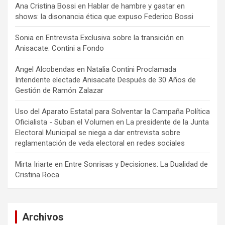
Ana Cristina Bossi
en
Hablar de hambre y gastar en
shows: la disonancia ética que expuso Federico Bossi
Sonia
en
Entrevista Exclusiva sobre la transición en
Anisacate: Contini a Fondo
Angel Alcobendas
en
Natalia Contini Proclamada
Intendente electade Anisacate Después de 30 Años de
Gestión de Ramón Zalazar
Uso del Aparato Estatal para Solventar la Campaña Política
Oficialista - Suban el Volumen
en
La presidente de la Junta
Electoral Municipal se niega a dar entrevista sobre
reglamentación de veda electoral en redes sociales
Mirta Iriarte
en
Entre Sonrisas y Decisiones: La Dualidad de
Cristina Roca
Archivos