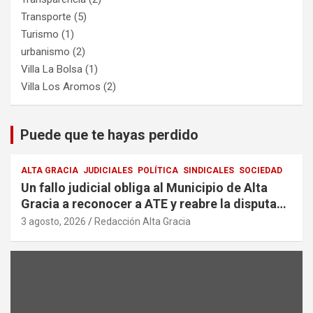
Transporte
(5)
Turismo
(1)
urbanismo
(2)
Villa La Bolsa
(1)
Villa Los Aromos
(2)
Puede que te hayas perdido
ALTA GRACIA
JUDICIALES
POLÍTICA
SINDICALES
SOCIEDAD
Un fallo judicial obliga al Municipio de Alta
Gracia a reconocer a ATE y reabre la disputa
por la representación sindical
3 agosto, 2026
Redacción Alta Gracia