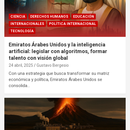
CIENCIA
DERECHOS HUMANOS
EDUCACIÓN
INTERNACIONALES
POLÍTICA INTERNACIONAL
TECNOLOGÍA
Emiratos Árabes Unidos y la inteligencia
artificial: legislar con algoritmos, formar
talento con visión global
24 abril, 2025
Gustavo Bergesio
Con una estrategia que busca transformar su matriz
económica y política, Emiratos Árabes Unidos se
consolida…