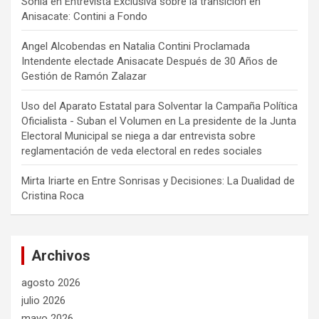
Sonia
en
Entrevista Exclusiva sobre la transición en
Anisacate: Contini a Fondo
Angel Alcobendas
en
Natalia Contini Proclamada
Intendente electade Anisacate Después de 30 Años de
Gestión de Ramón Zalazar
Uso del Aparato Estatal para Solventar la Campaña Política
Oficialista - Suban el Volumen
en
La presidente de la Junta
Electoral Municipal se niega a dar entrevista sobre
reglamentación de veda electoral en redes sociales
Mirta Iriarte
en
Entre Sonrisas y Decisiones: La Dualidad de
Cristina Roca
Archivos
agosto 2026
julio 2026
mayo 2026