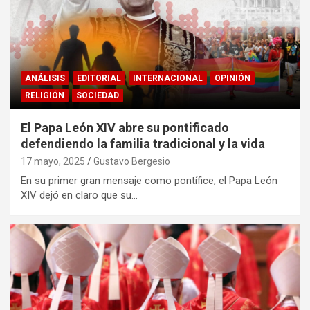
ANÁLISIS
EDITORIAL
INTERNACIONAL
OPINIÓN
RELIGIÓN
SOCIEDAD
El Papa León XIV abre su pontificado
defendiendo la familia tradicional y la vida
17 mayo, 2025
Gustavo Bergesio
En su primer gran mensaje como pontífice, el Papa León
XIV dejó en claro que su…