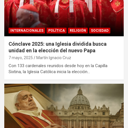
INTERNACIONALES
POLÍTICA
RELIGIÓN
SOCIEDAD
Cónclave 2025: una Iglesia dividida busca
unidad en la elección del nuevo Papa
7 mayo, 2025
Martín Ignacio Cruz
Con 133 cardenales reunidos desde hoy en la Capilla
Sixtina, la Iglesia Católica inicia la elección…