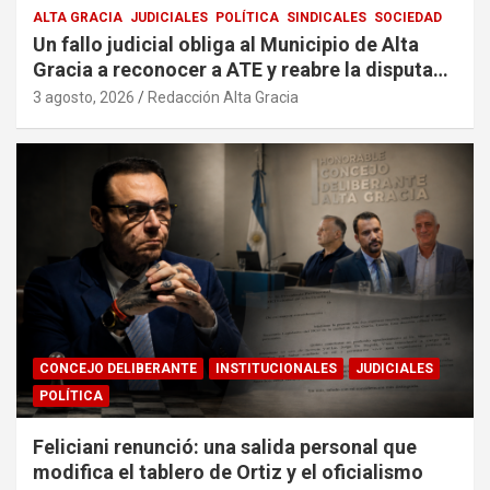
ALTA GRACIA
JUDICIALES
POLÍTICA
SINDICALES
SOCIEDAD
Un fallo judicial obliga al Municipio de Alta
Gracia a reconocer a ATE y reabre la disputa
por la representación sindical
3 agosto, 2026
Redacción Alta Gracia
CONCEJO DELIBERANTE
INSTITUCIONALES
JUDICIALES
POLÍTICA
Feliciani renunció: una salida personal que
modifica el tablero de Ortiz y el oficialismo