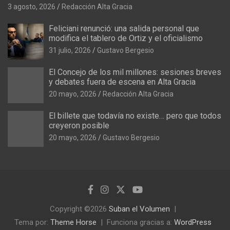
sindical
3 agosto, 2026
Redacción Alta Gracia
Feliciani renunció: una salida personal que
modifica el tablero de Ortiz y el oficialismo
31 julio, 2026
Gustavo Bergesio
El Concejo de los mil millones: sesiones breves
y debates fuera de escena en Alta Gracia
20 mayo, 2026
Redacción Alta Gracia
El billete que todavía no existe… pero que todos
creyeron posible
20 mayo, 2026
Gustavo Bergesio
Copyright ©2026
Suban el Volumen
Tema por:
Theme Horse
Funciona gracias a:
WordPress