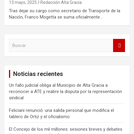
13 mayo, 2025
Redacción Alta Gracia
Tras dejar su cargo como secretario de Transporte de la
Nación, Franco Mogetta se suma oficialmente…
B
u
s
c
a
Noticias recientes
r
Un fallo judicial obliga al Municipio de Alta Gracia a
reconocer a ATE y reabre la disputa por la representación
sindical
Feliciani renunció: una salida personal que modifica el
tablero de Ortiz y el oficialismo
El Concejo de los mil millones: sesiones breves y debates