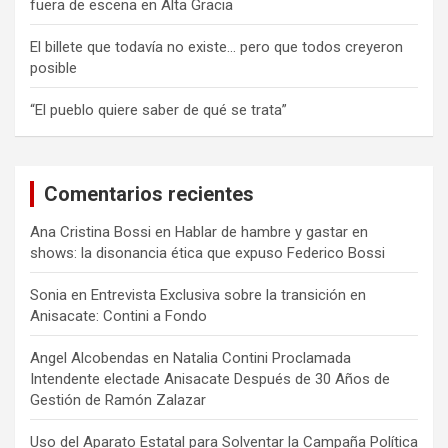
fuera de escena en Alta Gracia
El billete que todavía no existe… pero que todos creyeron
posible
“El pueblo quiere saber de qué se trata”
Comentarios recientes
Ana Cristina Bossi
en
Hablar de hambre y gastar en
shows: la disonancia ética que expuso Federico Bossi
Sonia
en
Entrevista Exclusiva sobre la transición en
Anisacate: Contini a Fondo
Angel Alcobendas
en
Natalia Contini Proclamada
Intendente electade Anisacate Después de 30 Años de
Gestión de Ramón Zalazar
Uso del Aparato Estatal para Solventar la Campaña Política