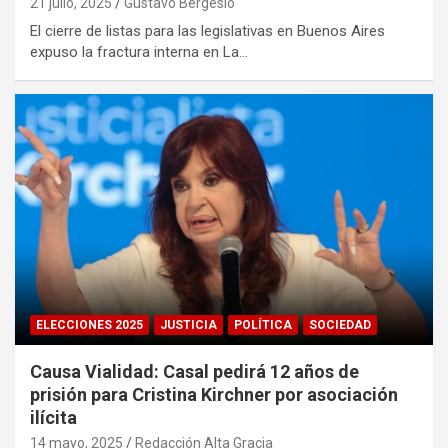
21 julio, 2025
Gustavo Bergesio
El cierre de listas para las legislativas en Buenos Aires
expuso la fractura interna en La…
ELECCIONES 2025
JUSTICIA
POLÍTICA
SOCIEDAD
Causa Vialidad: Casal pedirá 12 años de
prisión para Cristina Kirchner por asociación
ilícita
14 mayo, 2025
Redacción Alta Gracia