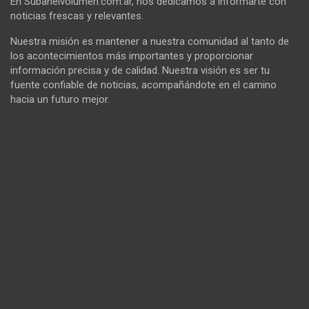
En Subanelvolumen.com.ar, nos dedicamos a informarte con
noticias frescas y relevantes.
Nuestra misión es mantener a nuestra comunidad al tanto de
los acontecimientos más importantes y proporcionar
información precisa y de calidad. Nuestra visión es ser tu
fuente confiable de noticias, acompañándote en el camino
hacia un futuro mejor.