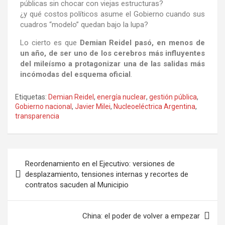
públicas sin chocar con viejas estructuras?
¿y qué costos políticos asume el Gobierno cuando sus
cuadros “modelo” quedan bajo la lupa?
Lo cierto es que
Demian Reidel pasó, en menos de
un año, de ser uno de los cerebros más influyentes
del mileísmo a protagonizar una de las salidas más
incómodas del esquema oficial
.
Etiquetas:
Demian Reidel
,
energía nuclear
,
gestión pública
,
Gobierno nacional
,
Javier Milei
,
Nucleoeléctrica Argentina
,
transparencia
Reordenamiento en el Ejecutivo: versiones de
desplazamiento, tensiones internas y recortes de
contratos sacuden al Municipio
China: el poder de volver a empezar