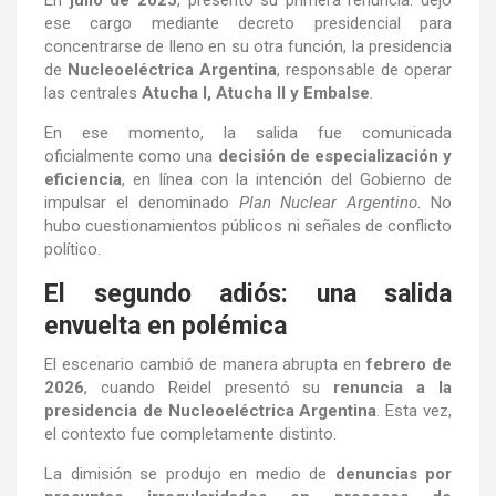
ese cargo mediante decreto presidencial para
concentrarse de lleno en su otra función, la presidencia
de
Nucleoeléctrica Argentina
, responsable de operar
las centrales
Atucha I, Atucha II y Embalse
.
En ese momento, la salida fue comunicada
oficialmente como una
decisión de especialización y
eficiencia
, en línea con la intención del Gobierno de
impulsar el denominado
Plan Nuclear Argentino
. No
hubo cuestionamientos públicos ni señales de conflicto
político.
El segundo adiós: una salida
envuelta en polémica
El escenario cambió de manera abrupta en
febrero de
2026
, cuando Reidel presentó su
renuncia a la
presidencia de Nucleoeléctrica Argentina
. Esta vez,
el contexto fue completamente distinto.
La dimisión se produjo en medio de
denuncias por