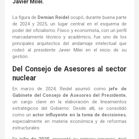
Javier Milei
.
La figura de
Demian Reidel
ocupó, durante buena parte
de 2024 y 2025, un lugar central en el esquema de
poder del oficialismo. Físico y economista, con un perfil
marcadamente técnico y académico, fue uno de los
principales arquitectos del andamiaje intelectual que
rodeó al presidente Javier Milei en el inicio de su
gestión.
Del Consejo de Asesores al sector
nuclear
En marzo de 2024, Reidel asumió como
jefe de
Gabinete del Consejo de Asesores del Presidente
,
un cargo clave en la elaboración de lineamientos
estratégicos del Gobierno. Desde allí, se consolidó
como un
actor influyente en la toma de decisiones
,
especialmente en materia económica y de reformas
estructurales.
En
julio de 2025
, presentó su primera renuncia: dejó