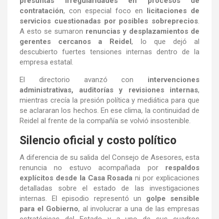
presuntas irregularidades en procesos de
contratación
, con especial foco en
licitaciones de
servicios cuestionadas por posibles sobreprecios
.
A esto se sumaron
renuncias y desplazamientos de
gerentes cercanos a Reidel
, lo que dejó al
descubierto fuertes tensiones internas dentro de la
empresa estatal.
El directorio avanzó con
intervenciones
administrativas, auditorías y revisiones internas
,
mientras crecía la presión política y mediática para que
se aclararan los hechos. En ese clima, la continuidad de
Reidel al frente de la compañía se volvió insostenible.
Silencio oficial y costo político
A diferencia de su salida del Consejo de Asesores, esta
renuncia no estuvo acompañada por
respaldos
explícitos desde la Casa Rosada
ni por explicaciones
detalladas sobre el estado de las investigaciones
internas. El episodio representó un
golpe sensible
para el Gobierno
, al involucrar a una de las empresas
estratégicas del Estado y a uno de sus cuadros