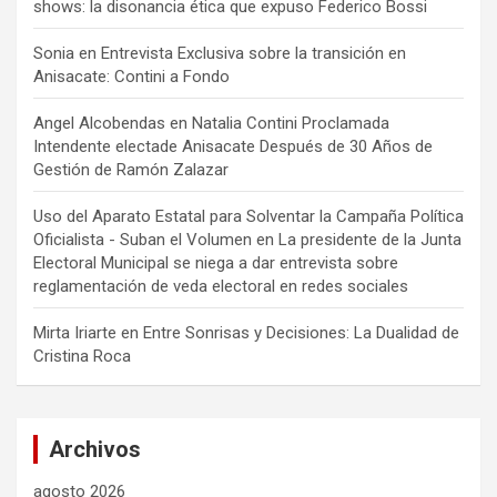
shows: la disonancia ética que expuso Federico Bossi
Sonia
en
Entrevista Exclusiva sobre la transición en
Anisacate: Contini a Fondo
Angel Alcobendas
en
Natalia Contini Proclamada
Intendente electade Anisacate Después de 30 Años de
Gestión de Ramón Zalazar
Uso del Aparato Estatal para Solventar la Campaña Política
Oficialista - Suban el Volumen
en
La presidente de la Junta
Electoral Municipal se niega a dar entrevista sobre
reglamentación de veda electoral en redes sociales
Mirta Iriarte
en
Entre Sonrisas y Decisiones: La Dualidad de
Cristina Roca
Archivos
agosto 2026