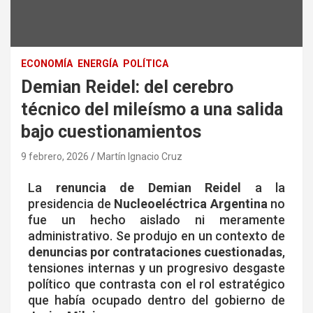
ECONOMÍA
ENERGÍA
POLÍTICA
Demian Reidel: del cerebro
técnico del mileísmo a una salida
bajo cuestionamientos
9 febrero, 2026
Martín Ignacio Cruz
La
renuncia de Demian Reidel
a la
presidencia de
Nucleoeléctrica Argentina
no
fue un hecho aislado ni meramente
administrativo. Se produjo en un contexto de
denuncias por contrataciones cuestionadas
,
tensiones internas y un progresivo desgaste
político que contrasta con el rol estratégico
que había ocupado dentro del gobierno de