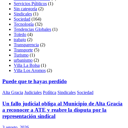
Servicios Públicos
(1)
Sin categoría
(2)
Sindicales
(1)
Sociedad
(164)
Tecnología
(32)
Tendencias Globales
(1)
Toledo
(4)
trabajo
(2)
Transparencia
(2)
Transporte
(5)
Turismo
(1)
urbanismo
(2)
Villa La Bolsa
(1)
Villa Los Aromos
(2)
Puede que te hayas perdido
Alta Gracia
Judiciales
Política
Sindicales
Sociedad
Un fallo judicial obliga al Municipio de Alta Gracia
a reconocer a ATE y reabre la disputa por la
representación sindical
3 agosto, 2026