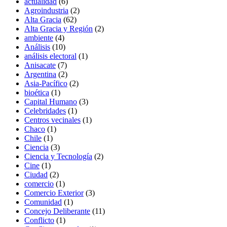
actualidad
(6)
Agroindustria
(2)
Alta Gracia
(62)
Alta Gracia y Región
(2)
ambiente
(4)
Análisis
(10)
análisis electoral
(1)
Anisacate
(7)
Argentina
(2)
Asia-Pacífico
(2)
bioética
(1)
Capital Humano
(3)
Celebridades
(1)
Centros vecinales
(1)
Chaco
(1)
Chile
(1)
Ciencia
(3)
Ciencia y Tecnología
(2)
Cine
(1)
Ciudad
(2)
comercio
(1)
Comercio Exterior
(3)
Comunidad
(1)
Concejo Deliberante
(11)
Conflicto
(1)