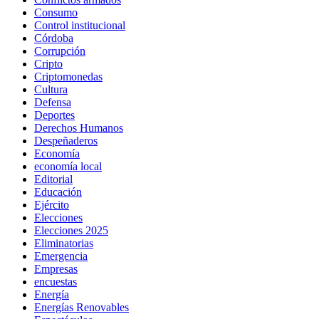
Consumo
Control institucional
Córdoba
Corrupción
Cripto
Criptomonedas
Cultura
Defensa
Deportes
Derechos Humanos
Despeñaderos
Economía
economía local
Editorial
Educación
Ejército
Elecciones
Elecciones 2025
Eliminatorias
Emergencia
Empresas
encuestas
Energía
Energías Renovables