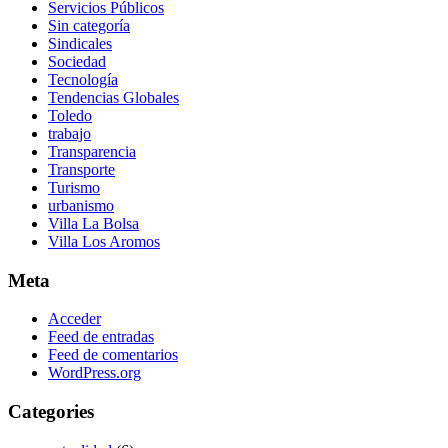
Servicios Públicos
Sin categoría
Sindicales
Sociedad
Tecnología
Tendencias Globales
Toledo
trabajo
Transparencia
Transporte
Turismo
urbanismo
Villa La Bolsa
Villa Los Aromos
Meta
Acceder
Feed de entradas
Feed de comentarios
WordPress.org
Categories