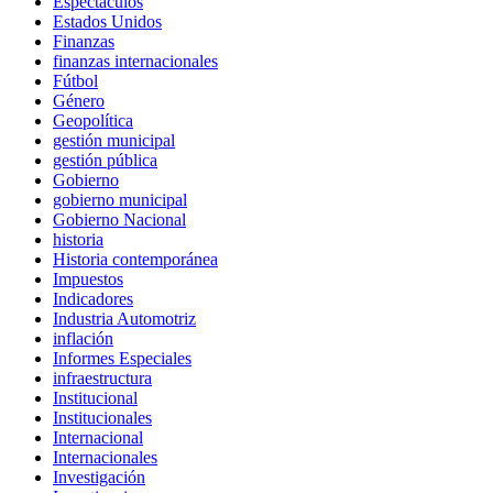
Espectáculos
Estados Unidos
Finanzas
finanzas internacionales
Fútbol
Género
Geopolítica
gestión municipal
gestión pública
Gobierno
gobierno municipal
Gobierno Nacional
historia
Historia contemporánea
Impuestos
Indicadores
Industria Automotriz
inflación
Informes Especiales
infraestructura
Institucional
Institucionales
Internacional
Internacionales
Investigación