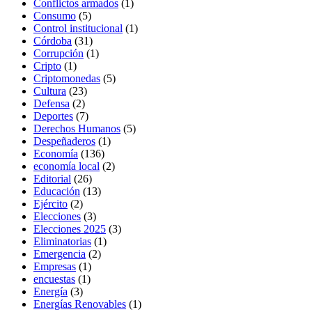
Conflictos armados
(1)
Consumo
(5)
Control institucional
(1)
Córdoba
(31)
Corrupción
(1)
Cripto
(1)
Criptomonedas
(5)
Cultura
(23)
Defensa
(2)
Deportes
(7)
Derechos Humanos
(5)
Despeñaderos
(1)
Economía
(136)
economía local
(2)
Editorial
(26)
Educación
(13)
Ejército
(2)
Elecciones
(3)
Elecciones 2025
(3)
Eliminatorias
(1)
Emergencia
(2)
Empresas
(1)
encuestas
(1)
Energía
(3)
Energías Renovables
(1)