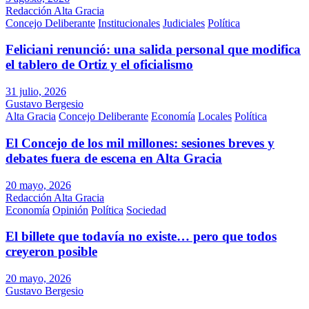
Redacción Alta Gracia
Concejo Deliberante
Institucionales
Judiciales
Política
Feliciani renunció: una salida personal que modifica
el tablero de Ortiz y el oficialismo
31 julio, 2026
Gustavo Bergesio
Alta Gracia
Concejo Deliberante
Economía
Locales
Política
El Concejo de los mil millones: sesiones breves y
debates fuera de escena en Alta Gracia
20 mayo, 2026
Redacción Alta Gracia
Economía
Opinión
Política
Sociedad
El billete que todavía no existe… pero que todos
creyeron posible
20 mayo, 2026
Gustavo Bergesio