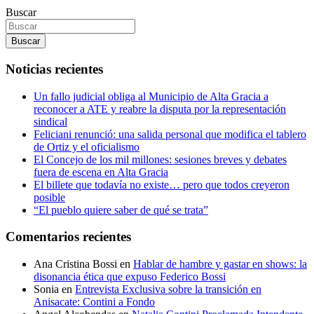
Buscar
Buscar
Noticias recientes
Un fallo judicial obliga al Municipio de Alta Gracia a
reconocer a ATE y reabre la disputa por la representación
sindical
Feliciani renunció: una salida personal que modifica el tablero
de Ortiz y el oficialismo
El Concejo de los mil millones: sesiones breves y debates
fuera de escena en Alta Gracia
El billete que todavía no existe… pero que todos creyeron
posible
“El pueblo quiere saber de qué se trata”
Comentarios recientes
Ana Cristina Bossi
en
Hablar de hambre y gastar en shows: la
disonancia ética que expuso Federico Bossi
Sonia
en
Entrevista Exclusiva sobre la transición en
Anisacate: Contini a Fondo