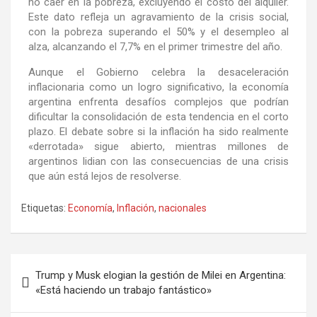
no caer en la pobreza, excluyendo el costo del alquiler.
Este dato refleja un agravamiento de la crisis social,
con la pobreza superando el 50% y el desempleo al
alza, alcanzando el 7,7% en el primer trimestre del año.
Aunque el Gobierno celebra la desaceleración
inflacionaria como un logro significativo, la economía
argentina enfrenta desafíos complejos que podrían
dificultar la consolidación de esta tendencia en el corto
plazo. El debate sobre si la inflación ha sido realmente
«derrotada» sigue abierto, mientras millones de
argentinos lidian con las consecuencias de una crisis
que aún está lejos de resolverse.
Etiquetas:
Economía
,
Inflación
,
nacionales
Trump y Musk elogian la gestión de Milei en Argentina:
«Está haciendo un trabajo fantástico»