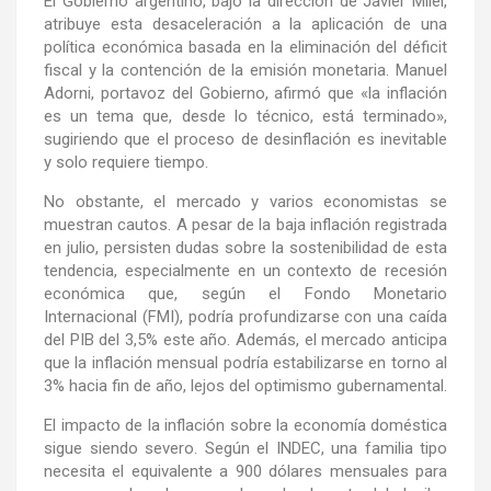
El Gobierno argentino, bajo la dirección de Javier Milei,
atribuye esta desaceleración a la aplicación de una
política económica basada en la eliminación del déficit
fiscal y la contención de la emisión monetaria. Manuel
Adorni, portavoz del Gobierno, afirmó que «la inflación
es un tema que, desde lo técnico, está terminado»,
sugiriendo que el proceso de desinflación es inevitable
y solo requiere tiempo.
No obstante, el mercado y varios economistas se
muestran cautos. A pesar de la baja inflación registrada
en julio, persisten dudas sobre la sostenibilidad de esta
tendencia, especialmente en un contexto de recesión
económica que, según el Fondo Monetario
Internacional (FMI), podría profundizarse con una caída
del PIB del 3,5% este año. Además, el mercado anticipa
que la inflación mensual podría estabilizarse en torno al
3% hacia fin de año, lejos del optimismo gubernamental.
El impacto de la inflación sobre la economía doméstica
sigue siendo severo. Según el INDEC, una familia tipo
necesita el equivalente a 900 dólares mensuales para