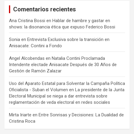
Comentarios recientes
Ana Cristina Bossi
en
Hablar de hambre y gastar en
shows: la disonancia ética que expuso Federico Bossi
Sonia
en
Entrevista Exclusiva sobre la transición en
Anisacate: Contini a Fondo
Angel Alcobendas
en
Natalia Contini Proclamada
Intendente electade Anisacate Después de 30 Años de
Gestión de Ramón Zalazar
Uso del Aparato Estatal para Solventar la Campaña Política
Oficialista - Suban el Volumen
en
La presidente de la Junta
Electoral Municipal se niega a dar entrevista sobre
reglamentación de veda electoral en redes sociales
Mirta Iriarte
en
Entre Sonrisas y Decisiones: La Dualidad de
Cristina Roca