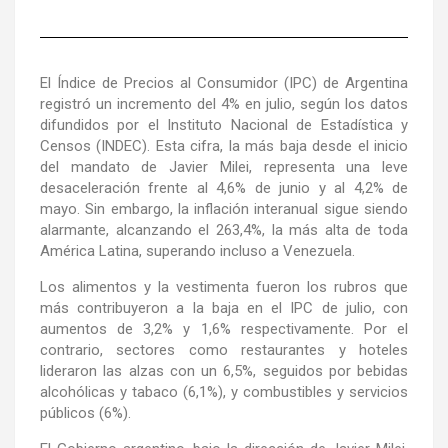
El Índice de Precios al Consumidor (IPC) de Argentina
registró un incremento del 4% en julio, según los datos
difundidos por el Instituto Nacional de Estadística y
Censos (INDEC). Esta cifra, la más baja desde el inicio
del mandato de Javier Milei, representa una leve
desaceleración frente al 4,6% de junio y al 4,2% de
mayo. Sin embargo, la inflación interanual sigue siendo
alarmante, alcanzando el 263,4%, la más alta de toda
América Latina, superando incluso a Venezuela.
Los alimentos y la vestimenta fueron los rubros que
más contribuyeron a la baja en el IPC de julio, con
aumentos de 3,2% y 1,6% respectivamente. Por el
contrario, sectores como restaurantes y hoteles
lideraron las alzas con un 6,5%, seguidos por bebidas
alcohólicas y tabaco (6,1%), y combustibles y servicios
públicos (6%).