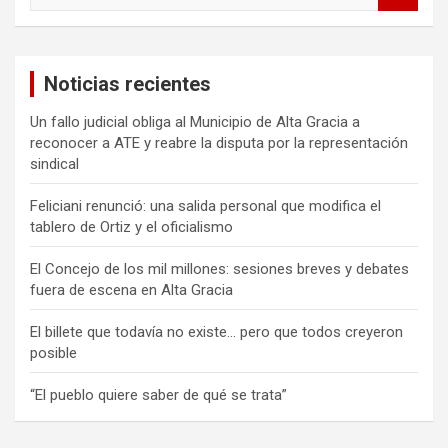
s
c
a
Noticias recientes
r
Un fallo judicial obliga al Municipio de Alta Gracia a
reconocer a ATE y reabre la disputa por la representación
sindical
Feliciani renunció: una salida personal que modifica el
tablero de Ortiz y el oficialismo
El Concejo de los mil millones: sesiones breves y debates
fuera de escena en Alta Gracia
El billete que todavía no existe… pero que todos creyeron
posible
“El pueblo quiere saber de qué se trata”