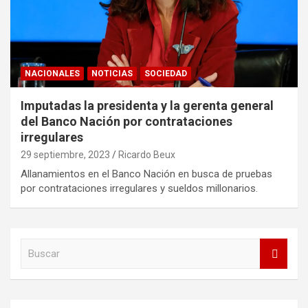
NACIONALES
NOTICIAS
SOCIEDAD
Imputadas la presidenta y la gerenta general
del Banco Nación por contrataciones
irregulares
29 septiembre, 2023
Ricardo Beux
Allanamientos en el Banco Nación en busca de pruebas
por contrataciones irregulares y sueldos millonarios.
B
u
s
c
a