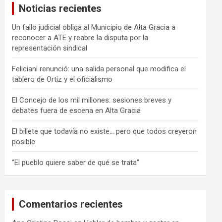
Noticias recientes
r
Un fallo judicial obliga al Municipio de Alta Gracia a
reconocer a ATE y reabre la disputa por la
representación sindical
Feliciani renunció: una salida personal que modifica el
tablero de Ortiz y el oficialismo
El Concejo de los mil millones: sesiones breves y
debates fuera de escena en Alta Gracia
El billete que todavía no existe… pero que todos creyeron
posible
“El pueblo quiere saber de qué se trata”
Comentarios recientes