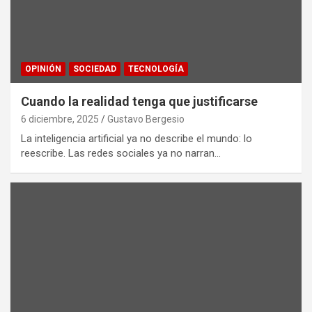
OPINIÓN
SOCIEDAD
TECNOLOGÍA
Cuando la realidad tenga que justificarse
6 diciembre, 2025
Gustavo Bergesio
La inteligencia artificial ya no describe el mundo: lo
reescribe. Las redes sociales ya no narran…