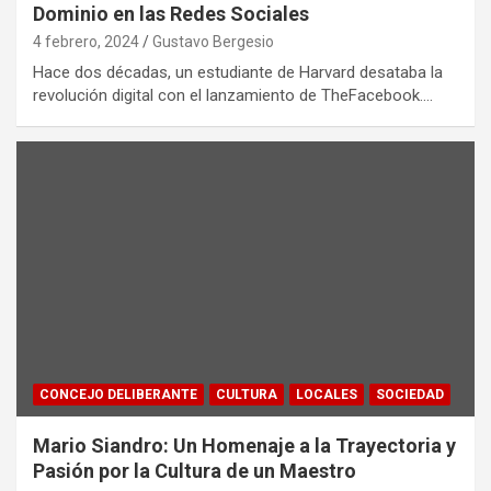
Dominio en las Redes Sociales
4 febrero, 2024
Gustavo Bergesio
Hace dos décadas, un estudiante de Harvard desataba la
revolución digital con el lanzamiento de TheFacebook.…
CONCEJO DELIBERANTE
CULTURA
LOCALES
SOCIEDAD
Mario Siandro: Un Homenaje a la Trayectoria y
Pasión por la Cultura de un Maestro