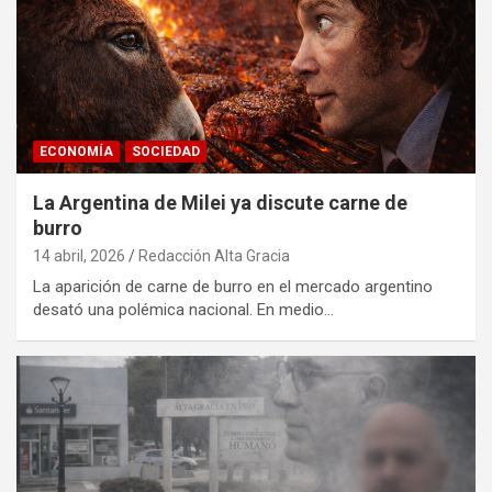
ECONOMÍA
SOCIEDAD
La Argentina de Milei ya discute carne de
burro
14 abril, 2026
Redacción Alta Gracia
La aparición de carne de burro en el mercado argentino
desató una polémica nacional. En medio…