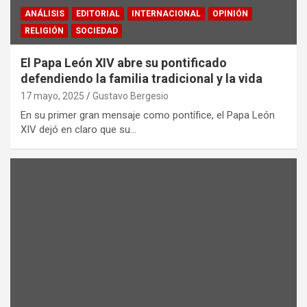
ANÁLISIS
EDITORIAL
INTERNACIONAL
OPINIÓN
RELIGIÓN
SOCIEDAD
El Papa León XIV abre su pontificado
defendiendo la familia tradicional y la vida
17 mayo, 2025
Gustavo Bergesio
En su primer gran mensaje como pontífice, el Papa León
XIV dejó en claro que su…