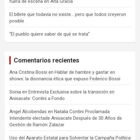
fuera de escena en Alta Gracia
El billete que todavía no existe… pero que todos creyeron
posible
“El pueblo quiere saber de qué se trata”
Comentarios recientes
Ana Cristina Bossi
en
Hablar de hambre y gastar en
shows: la disonancia ética que expuso Federico Bossi
Sonia
en
Entrevista Exclusiva sobre la transición en
Anisacate: Contini a Fondo
Angel Alcobendas
en
Natalia Contini Proclamada
Intendente electade Anisacate Después de 30 Años de
Gestión de Ramón Zalazar
Uso del Aparato Estatal para Solventar la Campaña Política