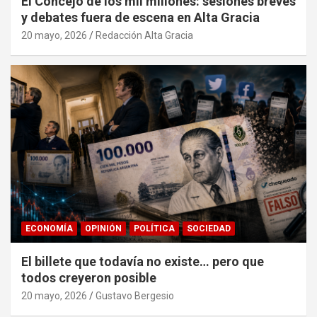
El Concejo de los mil millones: sesiones breves
y debates fuera de escena en Alta Gracia
20 mayo, 2026
Redacción Alta Gracia
ECONOMÍA
OPINIÓN
POLÍTICA
SOCIEDAD
El billete que todavía no existe… pero que
todos creyeron posible
20 mayo, 2026
Gustavo Bergesio