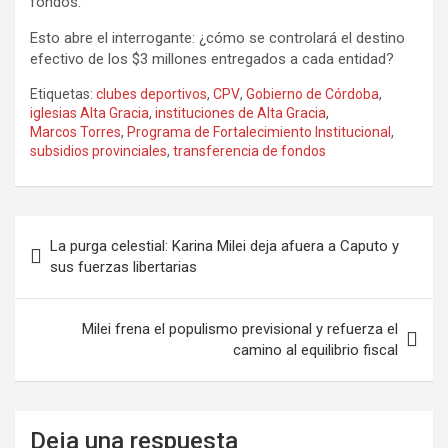
fondos.
Esto abre el interrogante: ¿cómo se controlará el destino
efectivo de los $3 millones entregados a cada entidad?
Etiquetas:
clubes deportivos
,
CPV
,
Gobierno de Córdoba
,
iglesias Alta Gracia
,
instituciones de Alta Gracia
,
Marcos Torres
,
Programa de Fortalecimiento Institucional
,
subsidios provinciales
,
transferencia de fondos
Navegación
La purga celestial: Karina Milei deja afuera a Caputo y
de
sus fuerzas libertarias
entradas
Milei frena el populismo previsional y refuerza el
camino al equilibrio fiscal
Deja una respuesta