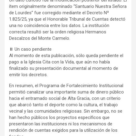
Un dato curioso fue la modificación posterior del listado. El
ítem originalmente denominado “Santuario Nuestra Señora
de Lourdes” fue corregido mediante el Decreto Nº
1.825/25, ya que el Honorable Tribunal de Cuentas detectó
una no coincidencia entre los datos. La institución
correcta resultó ser la orden religiosa Hermanos
Descalzos del Monte Carmelo.
⏸️ Un caso pendiente
Al momento de esta publicación, sólo queda pendiente el
pago a la Iglesia Cita con la Vida, que aún no había
finalizado su presentación documental al momento de
emitir los decretos.
En resumen, el Programa de Fortalecimiento Institucional
permitió canalizar una importante suma de dinero público
hacia el entramado social de Alta Gracia, con un criterio
que abarcó tanto el deporte como la cultura, el trabajo
vecinal y las comunidades religiosas. Sin embargo, no se
han hecho públicos los proyectos específicos que
presentaron las instituciones ni los mecanismos de
rendición de cuentas exigidos para la utilización de los