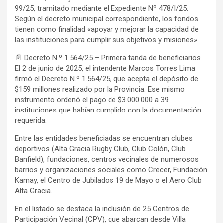
99/25, tramitado mediante el Expediente Nº 478/I/25.
Según el decreto municipal correspondiente, los fondos
tienen como finalidad «apoyar y mejorar la capacidad de
las instituciones para cumplir sus objetivos y misiones».
📄 Decreto N.º 1.564/25 – Primera tanda de beneficiarios
El 2 de junio de 2025, el intendente Marcos Torres Lima
firmó el Decreto N.º 1.564/25, que acepta el depósito de
$159 millones realizado por la Provincia. Ese mismo
instrumento ordenó el pago de $3.000.000 a 39
instituciones que habían cumplido con la documentación
requerida.
Entre las entidades beneficiadas se encuentran clubes
deportivos (Alta Gracia Rugby Club, Club Colón, Club
Banfield), fundaciones, centros vecinales de numerosos
barrios y organizaciones sociales como Crecer, Fundación
Kamay, el Centro de Jubilados 19 de Mayo o el Aero Club
Alta Gracia.
En el listado se destaca la inclusión de 25 Centros de
Participación Vecinal (CPV), que abarcan desde Villa