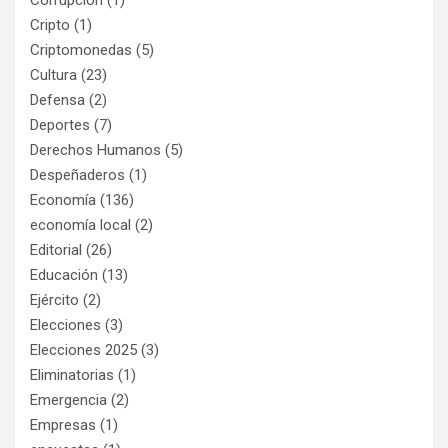
Cripto
(1)
Criptomonedas
(5)
Cultura
(23)
Defensa
(2)
Deportes
(7)
Derechos Humanos
(5)
Despeñaderos
(1)
Economía
(136)
economía local
(2)
Editorial
(26)
Educación
(13)
Ejército
(2)
Elecciones
(3)
Elecciones 2025
(3)
Eliminatorias
(1)
Emergencia
(2)
Empresas
(1)