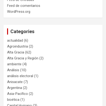
Feed de comentarios
WordPress.org
Categories
actualidad
(6)
Agroindustria
(2)
Alta Gracia
(62)
Alta Gracia y Región
(2)
ambiente
(4)
Análisis
(10)
análisis electoral
(1)
Anisacate
(7)
Argentina
(2)
Asia-Pacífico
(2)
bioética
(1)
Capital Humano
(3)