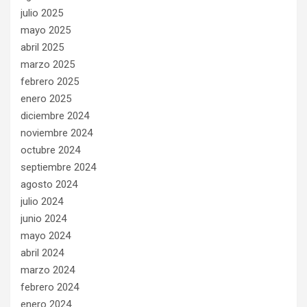
julio 2025
mayo 2025
abril 2025
marzo 2025
febrero 2025
enero 2025
diciembre 2024
noviembre 2024
octubre 2024
septiembre 2024
agosto 2024
julio 2024
junio 2024
mayo 2024
abril 2024
marzo 2024
febrero 2024
enero 2024