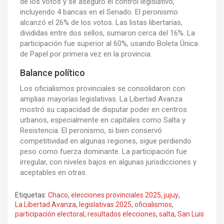
de los votos y se aseguró el control legislativo,
incluyendo 4 bancas en el Senado. El peronismo
alcanzó el 26% de los votos. Las listas libertarias,
divididas entre dos sellos, sumaron cerca del 16%. La
participación fue superior al 60%, usando Boleta Única
de Papel por primera vez en la provincia.
Balance político
Los oficialismos provinciales se consolidaron con
amplias mayorías legislativas. La Libertad Avanza
mostró su capacidad de disputar poder en centros
urbanos, especialmente en capitales como Salta y
Resistencia. El peronismo, si bien conservó
competitividad en algunas regiones, sigue perdiendo
peso como fuerza dominante. La participación fue
irregular, con niveles bajos en algunas jurisdicciones y
aceptables en otras.
Etiquetas:
Chaco
,
elecciones provinciales 2025
,
jujuy
,
La Libertad Avanza
,
legislativas 2025
,
oficialismos
,
participación electoral
,
resultados elecciones
,
salta
,
San Luis