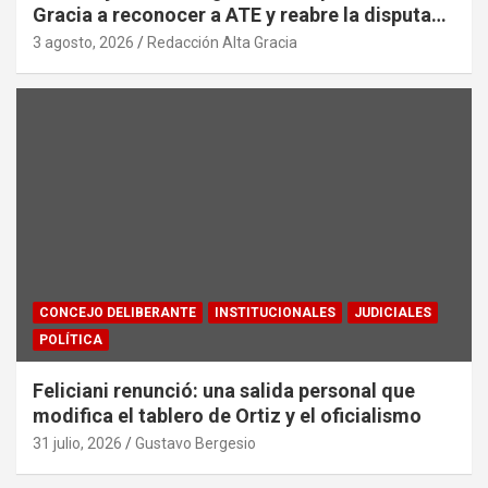
Gracia a reconocer a ATE y reabre la disputa
por la representación sindical
3 agosto, 2026
Redacción Alta Gracia
CONCEJO DELIBERANTE
INSTITUCIONALES
JUDICIALES
POLÍTICA
Feliciani renunció: una salida personal que
modifica el tablero de Ortiz y el oficialismo
31 julio, 2026
Gustavo Bergesio