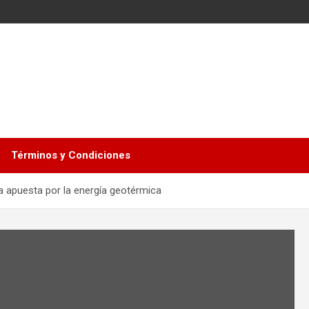
Términos y Condiciones
 la apuesta por la energía geotérmica