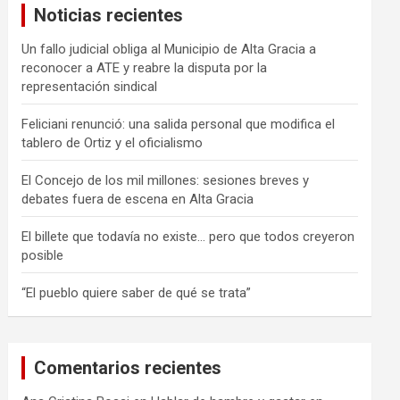
Noticias recientes
r
Un fallo judicial obliga al Municipio de Alta Gracia a
reconocer a ATE y reabre la disputa por la
representación sindical
Feliciani renunció: una salida personal que modifica el
tablero de Ortiz y el oficialismo
El Concejo de los mil millones: sesiones breves y
debates fuera de escena en Alta Gracia
El billete que todavía no existe… pero que todos creyeron
posible
“El pueblo quiere saber de qué se trata”
Comentarios recientes