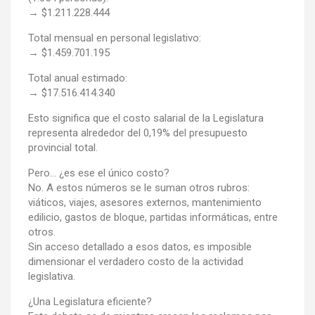
→ $1.211.228.444
Total mensual en personal legislativo:
→ $1.459.701.195
Total anual estimado:
→ $17.516.414.340
Esto significa que el costo salarial de la Legislatura
representa alrededor del 0,19% del presupuesto
provincial total.
Pero… ¿es ese el único costo?
No. A estos números se le suman otros rubros:
viáticos, viajes, asesores externos, mantenimiento
edilicio, gastos de bloque, partidas informáticas, entre
otros.
Sin acceso detallado a esos datos, es imposible
dimensionar el verdadero costo de la actividad
legislativa.
¿Una Legislatura eficiente?