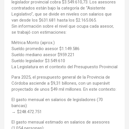
legislador provincial cobra $3.549.610,73. Los asesores
contratados están bajo la categoría de “Asistente
Legislativo”, que se divide en niveles con salarios que
van desde los $631.681 hasta los $2.165.065.
Sin información sobre el nivel que ocupa cada asesor,
se trabajó con estimaciones:
Métrica Monto (aprox.)
Sueldo promedio asesor $1.149.586
Sueldo mediano asesor $959.221
Sueldo legislador $3.549.610
La Legislatura en el contexto del Presupuesto Provincial
Para 2025, el presupuesto general de la Provincia de
Córdoba asciende a $9,31 billones, con un superávit
proyectado de unos $49 mil millones. En este contexto:
El gasto mensual en salarios de legisladores (70
bancas):
→ $248.472.751
El gasto mensual estimado en salarios de asesores
(1.054 personas):