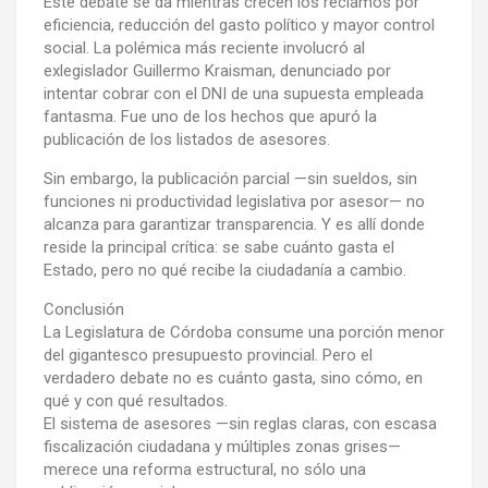
Este debate se da mientras crecen los reclamos por
eficiencia, reducción del gasto político y mayor control
social. La polémica más reciente involucró al
exlegislador Guillermo Kraisman, denunciado por
intentar cobrar con el DNI de una supuesta empleada
fantasma. Fue uno de los hechos que apuró la
publicación de los listados de asesores.
Sin embargo, la publicación parcial —sin sueldos, sin
funciones ni productividad legislativa por asesor— no
alcanza para garantizar transparencia. Y es allí donde
reside la principal crítica: se sabe cuánto gasta el
Estado, pero no qué recibe la ciudadanía a cambio.
Conclusión
La Legislatura de Córdoba consume una porción menor
del gigantesco presupuesto provincial. Pero el
verdadero debate no es cuánto gasta, sino cómo, en
qué y con qué resultados.
El sistema de asesores —sin reglas claras, con escasa
fiscalización ciudadana y múltiples zonas grises—
merece una reforma estructural, no sólo una