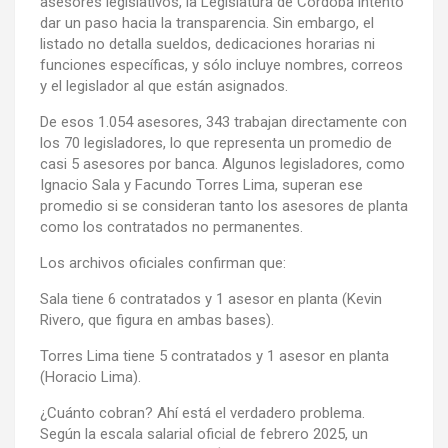
asesores legislativos, la Legislatura de Córdoba intentó
dar un paso hacia la transparencia. Sin embargo, el
listado no detalla sueldos, dedicaciones horarias ni
funciones específicas, y sólo incluye nombres, correos
y el legislador al que están asignados.
De esos 1.054 asesores, 343 trabajan directamente con
los 70 legisladores, lo que representa un promedio de
casi 5 asesores por banca. Algunos legisladores, como
Ignacio Sala y Facundo Torres Lima, superan ese
promedio si se consideran tanto los asesores de planta
como los contratados no permanentes.
Los archivos oficiales confirman que:
Sala tiene 6 contratados y 1 asesor en planta (Kevin
Rivero, que figura en ambas bases).
Torres Lima tiene 5 contratados y 1 asesor en planta
(Horacio Lima).
¿Cuánto cobran? Ahí está el verdadero problema.
Según la escala salarial oficial de febrero 2025, un