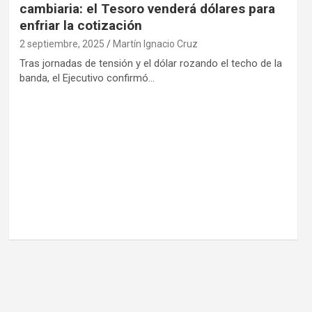
cambiaria: el Tesoro venderá dólares para
enfriar la cotización
2 septiembre, 2025
Martín Ignacio Cruz
Tras jornadas de tensión y el dólar rozando el techo de la
banda, el Ejecutivo confirmó…