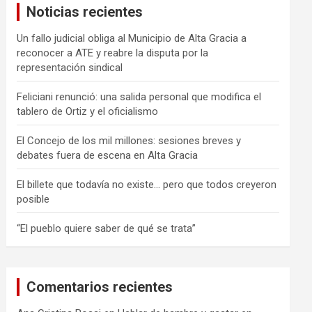
Noticias recientes
r
Un fallo judicial obliga al Municipio de Alta Gracia a
reconocer a ATE y reabre la disputa por la
representación sindical
Feliciani renunció: una salida personal que modifica el
tablero de Ortiz y el oficialismo
El Concejo de los mil millones: sesiones breves y
debates fuera de escena en Alta Gracia
El billete que todavía no existe… pero que todos creyeron
posible
“El pueblo quiere saber de qué se trata”
Comentarios recientes