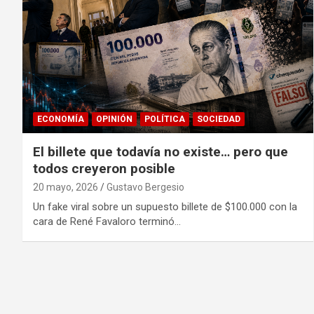
ECONOMÍA
OPINIÓN
POLÍTICA
SOCIEDAD
El billete que todavía no existe… pero que
todos creyeron posible
20 mayo, 2026
Gustavo Bergesio
Un fake viral sobre un supuesto billete de $100.000 con la
cara de René Favaloro terminó…