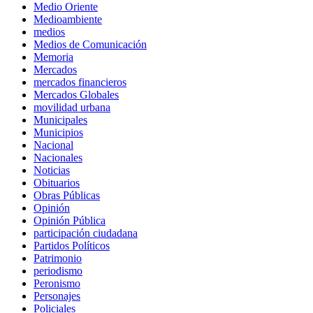
Medio Oriente
Medioambiente
medios
Medios de Comunicación
Memoria
Mercados
mercados financieros
Mercados Globales
movilidad urbana
Municipales
Municipios
Nacional
Nacionales
Noticias
Obituarios
Obras Públicas
Opinión
Opinión Pública
participación ciudadana
Partidos Políticos
Patrimonio
periodismo
Peronismo
Personajes
Policiales