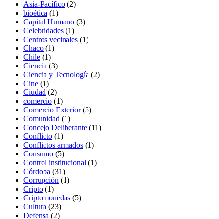
Asia-Pacífico
(2)
bioética
(1)
Capital Humano
(3)
Celebridades
(1)
Centros vecinales
(1)
Chaco
(1)
Chile
(1)
Ciencia
(3)
Ciencia y Tecnología
(2)
Cine
(1)
Ciudad
(2)
comercio
(1)
Comercio Exterior
(3)
Comunidad
(1)
Concejo Deliberante
(11)
Conflicto
(1)
Conflictos armados
(1)
Consumo
(5)
Control institucional
(1)
Córdoba
(31)
Corrupción
(1)
Cripto
(1)
Criptomonedas
(5)
Cultura
(23)
Defensa
(2)