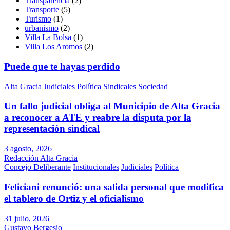
Transparencia
(2)
Transporte
(5)
Turismo
(1)
urbanismo
(2)
Villa La Bolsa
(1)
Villa Los Aromos
(2)
Puede que te hayas perdido
Alta Gracia
Judiciales
Política
Sindicales
Sociedad
Un fallo judicial obliga al Municipio de Alta Gracia
a reconocer a ATE y reabre la disputa por la
representación sindical
3 agosto, 2026
Redacción Alta Gracia
Concejo Deliberante
Institucionales
Judiciales
Política
Feliciani renunció: una salida personal que modifica
el tablero de Ortiz y el oficialismo
31 julio, 2026
Gustavo Bergesio