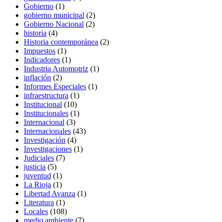
Gobierno
(1)
gobierno municipal
(2)
Gobierno Nacional
(2)
historia
(4)
Historia contemporánea
(2)
Impuestos
(1)
Indicadores
(1)
Industria Automotriz
(1)
inflación
(2)
Informes Especiales
(1)
infraestructura
(1)
Institucional
(10)
Institucionales
(1)
Internacional
(3)
Internacionales
(43)
Investigación
(4)
Investigaciones
(1)
Judiciales
(7)
justicia
(5)
juventud
(1)
La Rioja
(1)
Libertad Avanza
(1)
Literatura
(1)
Locales
(108)
medio ambiente
(7)