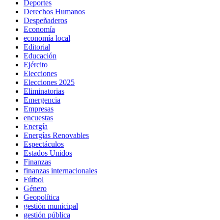
Deportes
Derechos Humanos
Despeñaderos
Economía
economía local
Editorial
Educación
Ejército
Elecciones
Elecciones 2025
Eliminatorias
Emergencia
Empresas
encuestas
Energía
Energías Renovables
Espectáculos
Estados Unidos
Finanzas
finanzas internacionales
Fútbol
Género
Geopolítica
gestión municipal
gestión pública