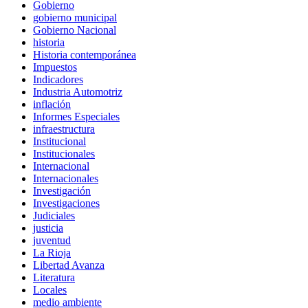
Gobierno
gobierno municipal
Gobierno Nacional
historia
Historia contemporánea
Impuestos
Indicadores
Industria Automotriz
inflación
Informes Especiales
infraestructura
Institucional
Institucionales
Internacional
Internacionales
Investigación
Investigaciones
Judiciales
justicia
juventud
La Rioja
Libertad Avanza
Literatura
Locales
medio ambiente