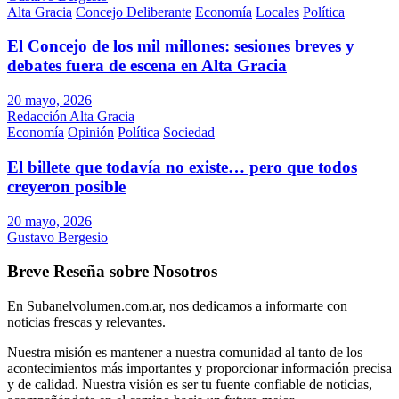
Alta Gracia
Concejo Deliberante
Economía
Locales
Política
El Concejo de los mil millones: sesiones breves y
debates fuera de escena en Alta Gracia
20 mayo, 2026
Redacción Alta Gracia
Economía
Opinión
Política
Sociedad
El billete que todavía no existe… pero que todos
creyeron posible
20 mayo, 2026
Gustavo Bergesio
Breve Reseña sobre Nosotros
En Subanelvolumen.com.ar, nos dedicamos a informarte con
noticias frescas y relevantes.
Nuestra misión es mantener a nuestra comunidad al tanto de los
acontecimientos más importantes y proporcionar información precisa
y de calidad. Nuestra visión es ser tu fuente confiable de noticias,