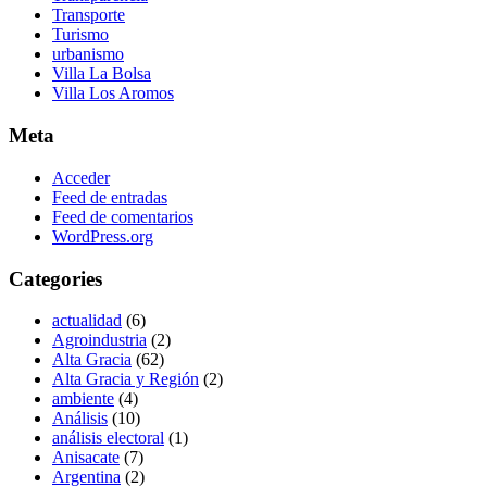
Transporte
Turismo
urbanismo
Villa La Bolsa
Villa Los Aromos
Meta
Acceder
Feed de entradas
Feed de comentarios
WordPress.org
Categories
actualidad
(6)
Agroindustria
(2)
Alta Gracia
(62)
Alta Gracia y Región
(2)
ambiente
(4)
Análisis
(10)
análisis electoral
(1)
Anisacate
(7)
Argentina
(2)