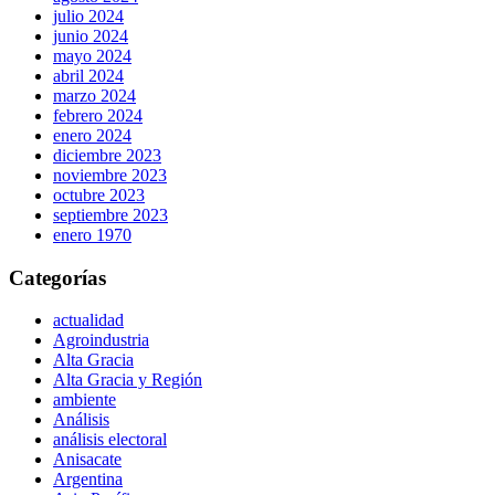
julio 2024
junio 2024
mayo 2024
abril 2024
marzo 2024
febrero 2024
enero 2024
diciembre 2023
noviembre 2023
octubre 2023
septiembre 2023
enero 1970
Categorías
actualidad
Agroindustria
Alta Gracia
Alta Gracia y Región
ambiente
Análisis
análisis electoral
Anisacate
Argentina