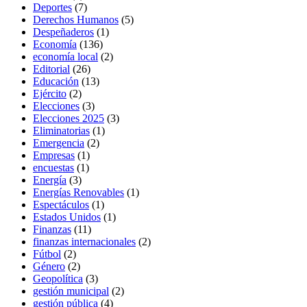
Deportes
(7)
Derechos Humanos
(5)
Despeñaderos
(1)
Economía
(136)
economía local
(2)
Editorial
(26)
Educación
(13)
Ejército
(2)
Elecciones
(3)
Elecciones 2025
(3)
Eliminatorias
(1)
Emergencia
(2)
Empresas
(1)
encuestas
(1)
Energía
(3)
Energías Renovables
(1)
Espectáculos
(1)
Estados Unidos
(1)
Finanzas
(11)
finanzas internacionales
(2)
Fútbol
(2)
Género
(2)
Geopolítica
(3)
gestión municipal
(2)
gestión pública
(4)