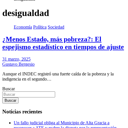
desigualdad
Economía
Política
Sociedad
¿Menos Estado, más pobreza?: El
espejismo estadístico en tiempos de ajuste
31 marzo, 2025
Gustavo Bergesio
Aunque el INDEC registró una fuerte caída de la pobreza y la
indigencia en el segundo…
Buscar
Buscar
Noticias recientes
Un fallo judicial obliga al Municipio de Alta Gracia a
reconocer a ATE y reabre la disputa por la representación