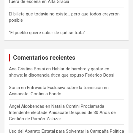
fuera de escena en Alta Gracia
El billete que todavía no existe… pero que todos creyeron
posible
“El pueblo quiere saber de qué se trata”
Comentarios recientes
Ana Cristina Bossi
en
Hablar de hambre y gastar en
shows: la disonancia ética que expuso Federico Bossi
Sonia
en
Entrevista Exclusiva sobre la transición en
Anisacate: Contini a Fondo
Angel Alcobendas
en
Natalia Contini Proclamada
Intendente electade Anisacate Después de 30 Años de
Gestión de Ramón Zalazar
Uso del Aparato Estatal para Solventar la Campaña Política