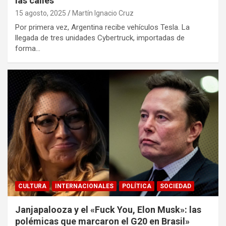
las calles
15 agosto, 2025
Martín Ignacio Cruz
Por primera vez, Argentina recibe vehículos Tesla. La
llegada de tres unidades Cybertruck, importadas de
forma…
CULTURA
INTERNACIONALES
POLÍTICA
SOCIEDAD
Janjapalooza y el «Fuck You, Elon Musk»: las
polémicas que marcaron el G20 en Brasil»