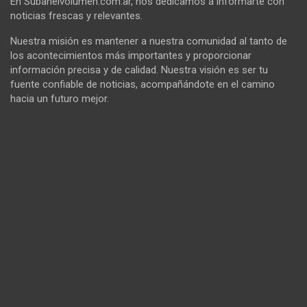
En Subanelvolumen.com.ar, nos dedicamos a informarte con
noticias frescas y relevantes.
Nuestra misión es mantener a nuestra comunidad al tanto de
los acontecimientos más importantes y proporcionar
información precisa y de calidad. Nuestra visión es ser tu
fuente confiable de noticias, acompañándote en el camino
hacia un futuro mejor.