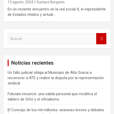
13 agosto, 2024
Gustavo Bergesio
En un reciente encuentro en la red social X, el expresidente
de Estados Unidos y actual…
B
u
s
c
a
Noticias recientes
r
Un fallo judicial obliga al Municipio de Alta Gracia a
reconocer a ATE y reabre la disputa por la representación
sindical
Feliciani renunció: una salida personal que modifica el
tablero de Ortiz y el oficialismo
El Concejo de los mil millones: sesiones breves y debates