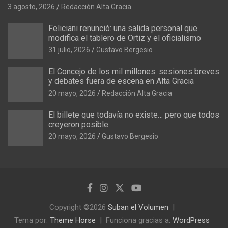
sindical
3 agosto, 2026
Redacción Alta Gracia
Feliciani renunció: una salida personal que
modifica el tablero de Ortiz y el oficialismo
31 julio, 2026
Gustavo Bergesio
El Concejo de los mil millones: sesiones breves
y debates fuera de escena en Alta Gracia
20 mayo, 2026
Redacción Alta Gracia
El billete que todavía no existe… pero que todos
creyeron posible
20 mayo, 2026
Gustavo Bergesio
Copyright ©2026
Suban el Volumen
Tema por:
Theme Horse
Funciona gracias a:
WordPress