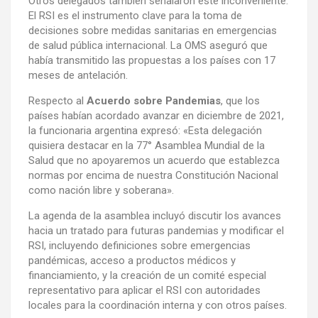
Otros delegados también señalaron este inconveniente.
El RSI es el instrumento clave para la toma de
decisiones sobre medidas sanitarias en emergencias
de salud pública internacional. La OMS aseguró que
había transmitido las propuestas a los países con 17
meses de antelación.
Respecto al
Acuerdo sobre Pandemias
, que los
países habían acordado avanzar en diciembre de 2021,
la funcionaria argentina expresó: «Esta delegación
quisiera destacar en la 77° Asamblea Mundial de la
Salud que no apoyaremos un acuerdo que establezca
normas por encima de nuestra Constitución Nacional
como nación libre y soberana».
La agenda de la asamblea incluyó discutir los avances
hacia un tratado para futuras pandemias y modificar el
RSI, incluyendo definiciones sobre emergencias
pandémicas, acceso a productos médicos y
financiamiento, y la creación de un comité especial
representativo para aplicar el RSI con autoridades
locales para la coordinación interna y con otros países.