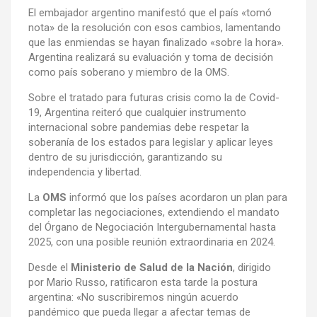
El embajador argentino manifestó que el país «tomó
nota» de la resolución con esos cambios, lamentando
que las enmiendas se hayan finalizado «sobre la hora».
Argentina realizará su evaluación y toma de decisión
como país soberano y miembro de la OMS.
Sobre el tratado para futuras crisis como la de Covid-
19, Argentina reiteró que cualquier instrumento
internacional sobre pandemias debe respetar la
soberanía de los estados para legislar y aplicar leyes
dentro de su jurisdicción, garantizando su
independencia y libertad.
La
OMS
informó que los países acordaron un plan para
completar las negociaciones, extendiendo el mandato
del Órgano de Negociación Intergubernamental hasta
2025, con una posible reunión extraordinaria en 2024.
Desde el
Ministerio de Salud de la Nación
, dirigido
por Mario Russo, ratificaron esta tarde la postura
argentina: «No suscribiremos ningún acuerdo
pandémico que pueda llegar a afectar temas de