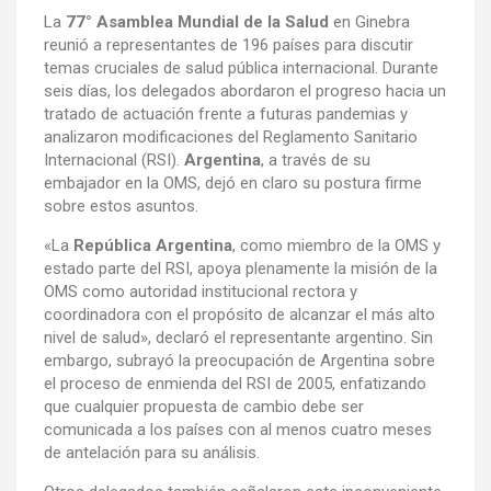
La
77° Asamblea Mundial de la Salud
en Ginebra
reunió a representantes de 196 países para discutir
temas cruciales de salud pública internacional. Durante
seis días, los delegados abordaron el progreso hacia un
tratado de actuación frente a futuras pandemias y
analizaron modificaciones del Reglamento Sanitario
Internacional (RSI).
Argentina
, a través de su
embajador en la OMS, dejó en claro su postura firme
sobre estos asuntos.
«La
República Argentina
, como miembro de la OMS y
estado parte del RSI, apoya plenamente la misión de la
OMS como autoridad institucional rectora y
coordinadora con el propósito de alcanzar el más alto
nivel de salud», declaró el representante argentino. Sin
embargo, subrayó la preocupación de Argentina sobre
el proceso de enmienda del RSI de 2005, enfatizando
que cualquier propuesta de cambio debe ser
comunicada a los países con al menos cuatro meses
de antelación para su análisis.