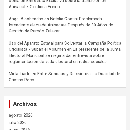
Sonia
en
Entrevista Exclusiva sobre la transición en
Anisacate: Contini a Fondo
Angel Alcobendas
en
Natalia Contini Proclamada
Intendente electade Anisacate Después de 30 Años de
Gestión de Ramón Zalazar
Uso del Aparato Estatal para Solventar la Campaña Política
Oficialista - Suban el Volumen
en
La presidente de la Junta
Electoral Municipal se niega a dar entrevista sobre
reglamentación de veda electoral en redes sociales
Mirta Iriarte
en
Entre Sonrisas y Decisiones: La Dualidad de
Cristina Roca
Archivos
agosto 2026
julio 2026
mayo 2026