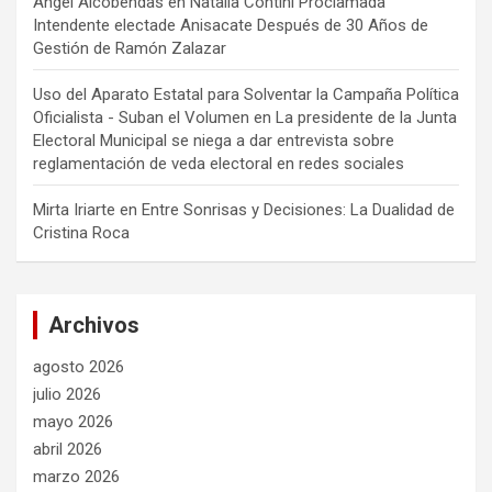
Angel Alcobendas
en
Natalia Contini Proclamada
Intendente electade Anisacate Después de 30 Años de
Gestión de Ramón Zalazar
Uso del Aparato Estatal para Solventar la Campaña Política
Oficialista - Suban el Volumen
en
La presidente de la Junta
Electoral Municipal se niega a dar entrevista sobre
reglamentación de veda electoral en redes sociales
Mirta Iriarte
en
Entre Sonrisas y Decisiones: La Dualidad de
Cristina Roca
Archivos
agosto 2026
julio 2026
mayo 2026
abril 2026
marzo 2026