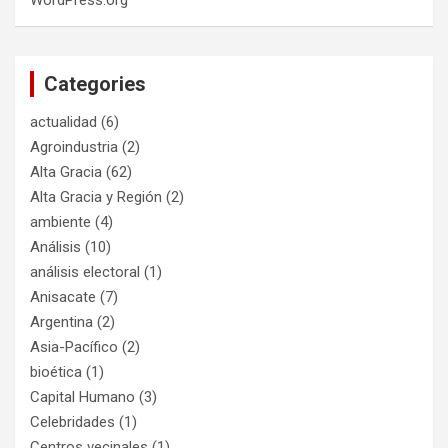
Categories
actualidad
(6)
Agroindustria
(2)
Alta Gracia
(62)
Alta Gracia y Región
(2)
ambiente
(4)
Análisis
(10)
análisis electoral
(1)
Anisacate
(7)
Argentina
(2)
Asia-Pacífico
(2)
bioética
(1)
Capital Humano
(3)
Celebridades
(1)
Centros vecinales
(1)