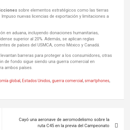
icciones
sobre elementos estratégicos como las tierras
. Impuso nuevas licencias de exportación y limitaciones a
ión en aduana, incluyendo donaciones humanitarias,
dense superior al 20%. Además, se aplican reglas
enientes de países del USMCA, como México y Canadá.
e levantan barreras para proteger a los consumidores, otras
lón de fondo sigue siendo una guerra comercial en
ara ambos países.
omía global
,
Estados Unidos
,
guerra comercial
,
smartphones
,
Cayó una aeronave de aeromodelismo sobre la
ruta C45 en la previa del Campeonato