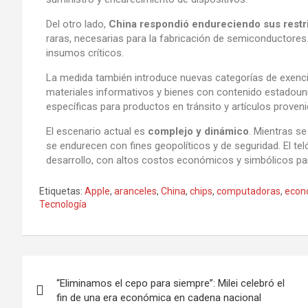
Del otro lado,
China respondió endureciendo sus restr
raras, necesarias para la fabricación de semiconductores
insumos críticos.
La medida también introduce nuevas categorías de exenc
materiales informativos y bienes con contenido estadouni
específicas para productos en tránsito y artículos prov
El escenario actual es
complejo y dinámico
. Mientras s
se endurecen con fines geopolíticos y de seguridad. El te
desarrollo, con altos costos económicos y simbólicos p
Etiquetas:
Apple
,
aranceles
,
China
,
chips
,
computadoras
,
econ
Tecnología
“Eliminamos el cepo para siempre”: Milei celebró el
fin de una era económica en cadena nacional