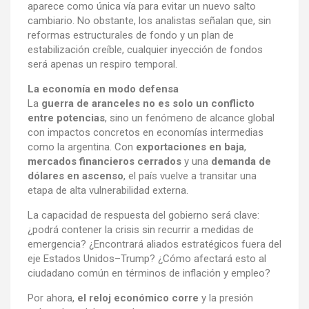
aparece como única vía para evitar un nuevo salto
cambiario. No obstante, los analistas señalan que, sin
reformas estructurales de fondo y un plan de
estabilización creíble, cualquier inyección de fondos
será apenas un respiro temporal.
La economía en modo defensa
La
guerra de aranceles no es solo un conflicto
entre potencias
, sino un fenómeno de alcance global
con impactos concretos en economías intermedias
como la argentina. Con
exportaciones en baja
,
mercados financieros cerrados
y una
demanda de
dólares en ascenso
, el país vuelve a transitar una
etapa de alta vulnerabilidad externa.
La capacidad de respuesta del gobierno será clave:
¿podrá contener la crisis sin recurrir a medidas de
emergencia? ¿Encontrará aliados estratégicos fuera del
eje Estados Unidos–Trump? ¿Cómo afectará esto al
ciudadano común en términos de inflación y empleo?
Por ahora,
el reloj económico corre
y la presión