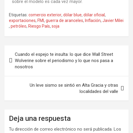
sobre el modelo es cada vez mayor.
Etiquetas:
comercio exterior
,
dólar blue
,
dólar oficial
,
exportaciones
,
FMI
,
guerra de aranceles
,
Inflación
,
Javier Milei
,
petróleo
,
Riesgo País
,
soja
Cuando el espejo te insulta: lo que dice Wall Street
Wolverine sobre el periodismo y lo que nos pasa a
nosotros
Un leve sismo se sintió en Alta Gracia y otras
localidades del valle
Deja una respuesta
Tu dirección de correo electrónico no será publicada.
Los