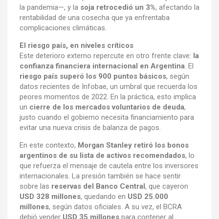
la pandemia—, y la
soja retrocedió un 3%
, afectando la
rentabilidad de una cosecha que ya enfrentaba
complicaciones climáticas.
El riesgo país, en niveles críticos
Este deterioro externo repercute en otro frente clave:
la
confianza financiera internacional en Argentina
. El
riesgo país superó los 900 puntos básicos
, según
datos recientes de Infobae, un umbral que recuerda los
peores momentos de 2022. En la práctica, esto implica
un
cierre de los mercados voluntarios de deuda
,
justo cuando el gobierno necesita financiamiento para
evitar una nueva crisis de balanza de pagos.
En este contexto,
Morgan Stanley retiró los bonos
argentinos de su lista de activos recomendados
, lo
que refuerza el mensaje de cautela entre los inversores
internacionales. La presión también se hace sentir
sobre las
reservas del Banco Central
, que cayeron
USD 328 millones
, quedando en
USD 25.000
millones
, según datos oficiales. A su vez, el BCRA
debió vender
USD 35 millones
para contener al