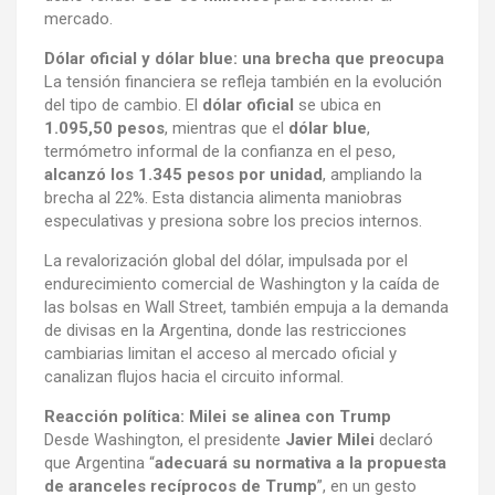
mercado.
Dólar oficial y dólar blue: una brecha que preocupa
La tensión financiera se refleja también en la evolución
del tipo de cambio. El
dólar oficial
se ubica en
1.095,50 pesos
, mientras que el
dólar blue
,
termómetro informal de la confianza en el peso,
alcanzó los 1.345 pesos por unidad
, ampliando la
brecha al 22%. Esta distancia alimenta maniobras
especulativas y presiona sobre los precios internos.
La revalorización global del dólar, impulsada por el
endurecimiento comercial de Washington y la caída de
las bolsas en Wall Street, también empuja a la demanda
de divisas en la Argentina, donde las restricciones
cambiarias limitan el acceso al mercado oficial y
canalizan flujos hacia el circuito informal.
Reacción política: Milei se alinea con Trump
Desde Washington, el presidente
Javier Milei
declaró
que Argentina “
adecuará su normativa a la propuesta
de aranceles recíprocos de Trump
”, en un gesto