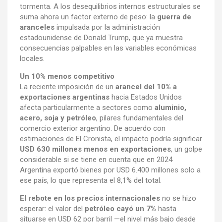
tormenta. A los desequilibrios internos estructurales se
suma ahora un factor externo de peso: la
guerra de
aranceles
impulsada por la administración
estadounidense de Donald Trump, que ya muestra
consecuencias palpables en las variables económicas
locales.
Un 10% menos competitivo
La reciente imposición de un
arancel del 10% a
exportaciones argentinas
hacia Estados Unidos
afecta particularmente a sectores como
aluminio,
acero, soja y petróleo
, pilares fundamentales del
comercio exterior argentino. De acuerdo con
estimaciones de El Cronista, el impacto podría significar
USD 630 millones menos en exportaciones
, un golpe
considerable si se tiene en cuenta que en 2024
Argentina exportó bienes por USD 6.400 millones solo a
ese país, lo que representa el 8,1% del total.
El rebote en los precios internacionales
no se hizo
esperar: el valor del
petróleo cayó un 7%
hasta
situarse en USD 62 por barril —el nivel más bajo desde