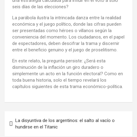
una estrategia calculada para influir en el voto a solo
seis días de las elecciones?
La parábola ilustra la intrincada danza entre la realidad
económica y el juego político, donde las cifras pueden
ser presentadas como héroes o villanos según la
conveniencia del momento. Los ciudadanos, en el papel
de espectadores, deben descifrar la trama y discernir
entre el beneficio genuino y el juego de proselitismo.
En este relato, la pregunta persiste: ¿Será esta
disminución de la inflación un giro duradero o
simplemente un acto en la función electoral? Como en
toda buena historia, solo el tiempo revelará los
capítulos siguientes de esta trama económico-política.
La disyuntiva de los argentinos: el salto al vacío o
hundirse en el Titanic