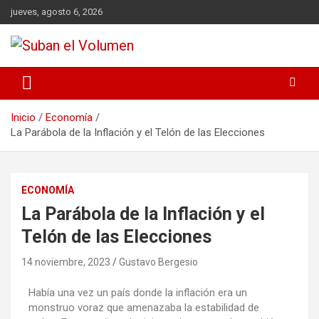
jueves, agosto 6, 2026
Noticias Locales, análisis crítico, comunidad, Alta Gracia,
Suban el Volumen
Departamento Santamaría
Inicio
Economía
La Parábola de la Inflación y el Telón de las Elecciones
ECONOMÍA
La Parábola de la Inflación y el
Telón de las Elecciones
14 noviembre, 2023
Gustavo Bergesio
Había una vez un país donde la inflación era un
monstruo voraz que amenazaba la estabilidad de