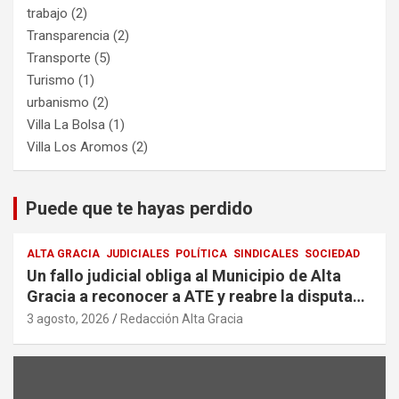
trabajo
(2)
Transparencia
(2)
Transporte
(5)
Turismo
(1)
urbanismo
(2)
Villa La Bolsa
(1)
Villa Los Aromos
(2)
Puede que te hayas perdido
ALTA GRACIA
JUDICIALES
POLÍTICA
SINDICALES
SOCIEDAD
Un fallo judicial obliga al Municipio de Alta
Gracia a reconocer a ATE y reabre la disputa
por la representación sindical
3 agosto, 2026
Redacción Alta Gracia