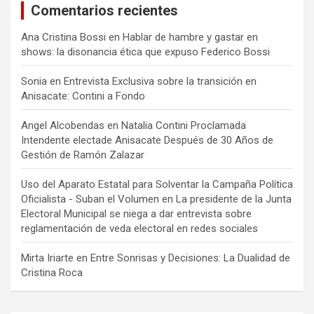
Comentarios recientes
Ana Cristina Bossi
en
Hablar de hambre y gastar en
shows: la disonancia ética que expuso Federico Bossi
Sonia
en
Entrevista Exclusiva sobre la transición en
Anisacate: Contini a Fondo
Angel Alcobendas
en
Natalia Contini Proclamada
Intendente electade Anisacate Después de 30 Años de
Gestión de Ramón Zalazar
Uso del Aparato Estatal para Solventar la Campaña Política
Oficialista - Suban el Volumen
en
La presidente de la Junta
Electoral Municipal se niega a dar entrevista sobre
reglamentación de veda electoral en redes sociales
Mirta Iriarte
en
Entre Sonrisas y Decisiones: La Dualidad de
Cristina Roca