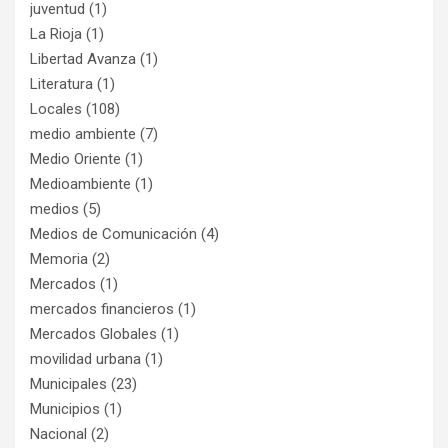
juventud
(1)
La Rioja
(1)
Libertad Avanza
(1)
Literatura
(1)
Locales
(108)
medio ambiente
(7)
Medio Oriente
(1)
Medioambiente
(1)
medios
(5)
Medios de Comunicación
(4)
Memoria
(2)
Mercados
(1)
mercados financieros
(1)
Mercados Globales
(1)
movilidad urbana
(1)
Municipales
(23)
Municipios
(1)
Nacional
(2)