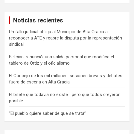
s
c
a
Noticias recientes
r
Un fallo judicial obliga al Municipio de Alta Gracia a
reconocer a ATE y reabre la disputa por la representación
sindical
Feliciani renunció: una salida personal que modifica el
tablero de Ortiz y el oficialismo
El Concejo de los mil millones: sesiones breves y debates
fuera de escena en Alta Gracia
El billete que todavía no existe… pero que todos creyeron
posible
“El pueblo quiere saber de qué se trata”