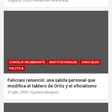
3 agosto, 2026
Redacción Alta Gracia
CONCEJO DELIBERANTE
INSTITUCIONALES
JUDICIALES
POLÍTICA
Feliciani renunció: una salida personal que
modifica el tablero de Ortiz y el oficialismo
31 julio, 2026
Gustavo Bergesio