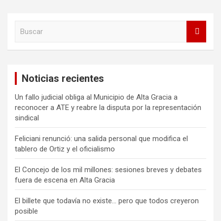
B
u
s
c
a
Noticias recientes
r
Un fallo judicial obliga al Municipio de Alta Gracia a
reconocer a ATE y reabre la disputa por la representación
sindical
Feliciani renunció: una salida personal que modifica el
tablero de Ortiz y el oficialismo
El Concejo de los mil millones: sesiones breves y debates
fuera de escena en Alta Gracia
El billete que todavía no existe… pero que todos creyeron
posible