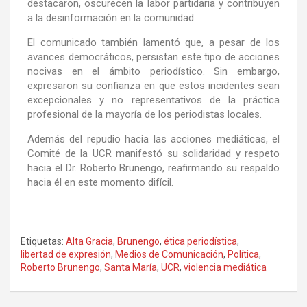
destacaron, oscurecen la labor partidaria y contribuyen
a la desinformación en la comunidad.
El comunicado también lamentó que, a pesar de los
avances democráticos, persistan este tipo de acciones
nocivas en el ámbito periodístico. Sin embargo,
expresaron su confianza en que estos incidentes sean
excepcionales y no representativos de la práctica
profesional de la mayoría de los periodistas locales.
Además del repudio hacia las acciones mediáticas, el
Comité de la UCR manifestó su solidaridad y respeto
hacia el Dr. Roberto Brunengo, reafirmando su respaldo
hacia él en este momento difícil.
Etiquetas:
Alta Gracia
,
Brunengo
,
ética periodística
,
libertad de expresión
,
Medios de Comunicación
,
Política
,
Roberto Brunengo
,
Santa María
,
UCR
,
violencia mediática