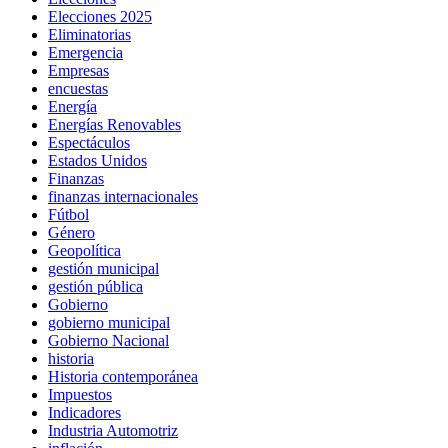
Elecciones 2025
Eliminatorias
Emergencia
Empresas
encuestas
Energía
Energías Renovables
Espectáculos
Estados Unidos
Finanzas
finanzas internacionales
Fútbol
Género
Geopolítica
gestión municipal
gestión pública
Gobierno
gobierno municipal
Gobierno Nacional
historia
Historia contemporánea
Impuestos
Indicadores
Industria Automotriz