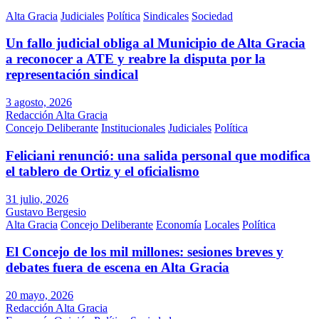
Alta Gracia
Judiciales
Política
Sindicales
Sociedad
Un fallo judicial obliga al Municipio de Alta Gracia
a reconocer a ATE y reabre la disputa por la
representación sindical
3 agosto, 2026
Redacción Alta Gracia
Concejo Deliberante
Institucionales
Judiciales
Política
Feliciani renunció: una salida personal que modifica
el tablero de Ortiz y el oficialismo
31 julio, 2026
Gustavo Bergesio
Alta Gracia
Concejo Deliberante
Economía
Locales
Política
El Concejo de los mil millones: sesiones breves y
debates fuera de escena en Alta Gracia
20 mayo, 2026
Redacción Alta Gracia