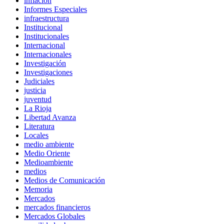
inflación
Informes Especiales
infraestructura
Institucional
Institucionales
Internacional
Internacionales
Investigación
Investigaciones
Judiciales
justicia
juventud
La Rioja
Libertad Avanza
Literatura
Locales
medio ambiente
Medio Oriente
Medioambiente
medios
Medios de Comunicación
Memoria
Mercados
mercados financieros
Mercados Globales