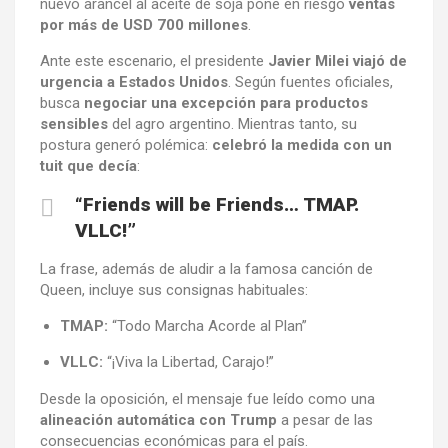
nuevo arancel al aceite de soja pone en riesgo
ventas
por más de USD 700 millones
.
Ante este escenario, el presidente
Javier Milei viajó de
urgencia a Estados Unidos
. Según fuentes oficiales,
busca
negociar una excepción para productos
sensibles
del agro argentino. Mientras tanto, su
postura generó polémica:
celebró la medida con un
tuit que decía
:
“Friends will be Friends… TMAP.
VLLC!”
La frase, además de aludir a la famosa canción de
Queen, incluye sus consignas habituales:
TMAP:
“Todo Marcha Acorde al Plan”
VLLC:
“¡Viva la Libertad, Carajo!”
Desde la oposición, el mensaje fue leído como una
alineación automática con Trump
a pesar de las
consecuencias económicas para el país.