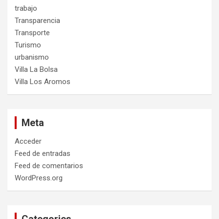
trabajo
Transparencia
Transporte
Turismo
urbanismo
Villa La Bolsa
Villa Los Aromos
Meta
Acceder
Feed de entradas
Feed de comentarios
WordPress.org
Categories