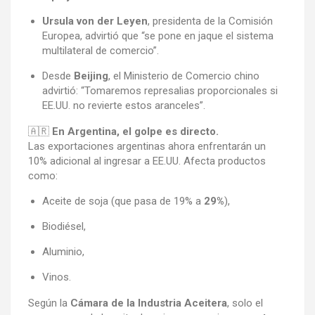
Ursula von der Leyen
, presidenta de la Comisión
Europea, advirtió que “se pone en jaque el sistema
multilateral de comercio”.
Desde
Beijing
, el Ministerio de Comercio chino
advirtió: “Tomaremos represalias proporcionales si
EE.UU. no revierte estos aranceles”.
🇦🇷
En Argentina, el golpe es directo.
Las exportaciones argentinas ahora enfrentarán un
10% adicional al ingresar a EE.UU. Afecta productos
como:
Aceite de soja (que pasa de 19% a
29%
),
Biodiésel,
Aluminio,
Vinos.
Según la
Cámara de la Industria Aceitera
, solo el