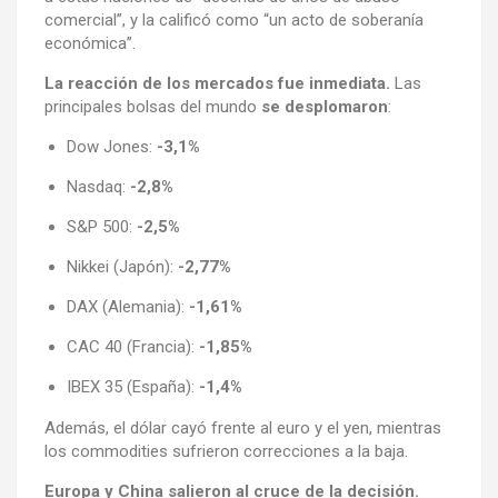
comercial”, y la calificó como “un acto de soberanía
económica”.
La reacción de los mercados fue inmediata.
Las
principales bolsas del mundo
se desplomaron
:
Dow Jones:
-3,1%
Nasdaq:
-2,8%
S&P 500:
-2,5%
Nikkei (Japón):
-2,77%
DAX (Alemania):
-1,61%
CAC 40 (Francia):
-1,85%
IBEX 35 (España):
-1,4%
Además, el dólar cayó frente al euro y el yen, mientras
los commodities sufrieron correcciones a la baja.
Europa y China salieron al cruce de la decisión.