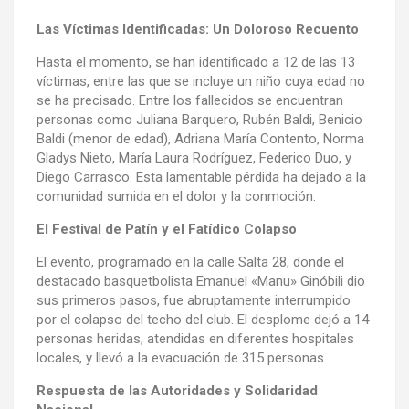
Las Víctimas Identificadas: Un Doloroso Recuento
Hasta el momento, se han identificado a 12 de las 13
víctimas, entre las que se incluye un niño cuya edad no
se ha precisado. Entre los fallecidos se encuentran
personas como Juliana Barquero, Rubén Baldi, Benicio
Baldi (menor de edad), Adriana María Contento, Norma
Gladys Nieto, María Laura Rodríguez, Federico Duo, y
Diego Carrasco. Esta lamentable pérdida ha dejado a la
comunidad sumida en el dolor y la conmoción.
El Festival de Patín y el Fatídico Colapso
El evento, programado en la calle Salta 28, donde el
destacado basquetbolista Emanuel «Manu» Ginóbili dio
sus primeros pasos, fue abruptamente interrumpido
por el colapso del techo del club. El desplome dejó a 14
personas heridas, atendidas en diferentes hospitales
locales, y llevó a la evacuación de 315 personas.
Respuesta de las Autoridades y Solidaridad