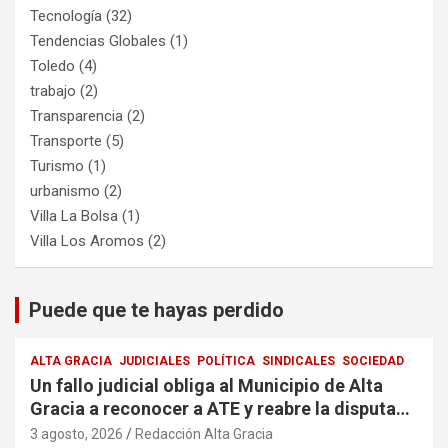
Tecnología
(32)
Tendencias Globales
(1)
Toledo
(4)
trabajo
(2)
Transparencia
(2)
Transporte
(5)
Turismo
(1)
urbanismo
(2)
Villa La Bolsa
(1)
Villa Los Aromos
(2)
Puede que te hayas perdido
ALTA GRACIA
JUDICIALES
POLÍTICA
SINDICALES
SOCIEDAD
Un fallo judicial obliga al Municipio de Alta
Gracia a reconocer a ATE y reabre la disputa
por la representación sindical
3 agosto, 2026
Redacción Alta Gracia