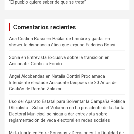
“El pueblo quiere saber de qué se trata”
Comentarios recientes
Ana Cristina Bossi
en
Hablar de hambre y gastar en
shows: la disonancia ética que expuso Federico Bossi
Sonia
en
Entrevista Exclusiva sobre la transición en
Anisacate: Contini a Fondo
Angel Alcobendas
en
Natalia Contini Proclamada
Intendente electade Anisacate Después de 30 Años de
Gestión de Ramón Zalazar
Uso del Aparato Estatal para Solventar la Campaña Política
Oficialista - Suban el Volumen
en
La presidente de la Junta
Electoral Municipal se niega a dar entrevista sobre
reglamentación de veda electoral en redes sociales
Mirta Iriarte
en
Entre Sonrisas y Decisiones: La Dualidad de