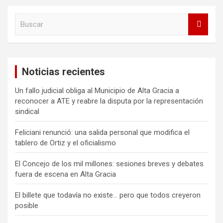
B
u
s
c
a
Noticias recientes
r
Un fallo judicial obliga al Municipio de Alta Gracia a
reconocer a ATE y reabre la disputa por la representación
sindical
Feliciani renunció: una salida personal que modifica el
tablero de Ortiz y el oficialismo
El Concejo de los mil millones: sesiones breves y debates
fuera de escena en Alta Gracia
El billete que todavía no existe… pero que todos creyeron
posible