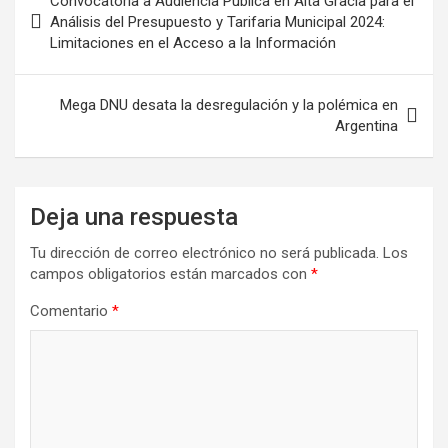
Convocatoria a Audiencia Pública en Alta Gracia para el
Análisis del Presupuesto y Tarifaria Municipal 2024:
Limitaciones en el Acceso a la Información
Mega DNU desata la desregulación y la polémica en
Argentina
Deja una respuesta
Tu dirección de correo electrónico no será publicada.
Los
campos obligatorios están marcados con
*
Comentario
*