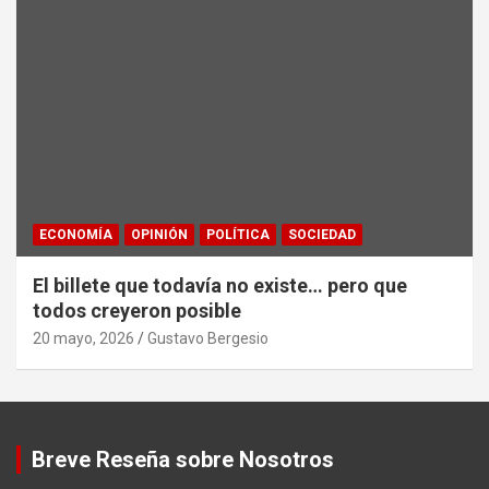
ECONOMÍA
OPINIÓN
POLÍTICA
SOCIEDAD
El billete que todavía no existe… pero que
todos creyeron posible
20 mayo, 2026
Gustavo Bergesio
Breve Reseña sobre Nosotros